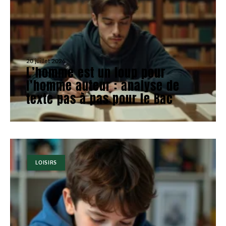
20 juillet 2026
L’homme est un loup pour
l’homme auteur : analyse de
texte pas à pas pour le Bac
LOISIRS