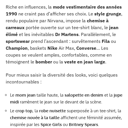
Riche en influences, la
mode vestimentaire des années
1990
ne craint pas d’afficher ses choix. Le
style grunge
,
rendu populaire par Nirvana, impose la
chemise à
carreaux
portée ouverte sur un tee-shirt blanc, le
jean
élimé
et les inévitables
Dr Martens
. Parallèlement, le
sportswear
prend l’ascendant : survêtements
Fila
ou
Champion
, baskets
Nike
Air Max,
Converse
… Les
coupes se veulent amples, confortables, comme en
témoignent le
bomber
ou la
veste en jean large
.
Pour mieux saisir la diversité des looks, voici quelques
incontournables :
Le
mom jean
taille haute, la
salopette en denim
et la
jupe
midi
ramènent le jean sur le devant de la scène.
Le
crop top
, la
robe nuisette
superposée à un tee-shirt, la
chemise nouée à la taille
affichent une féminité assumée,
inspirée par les
Spice Girls
ou
Britney Spears
.