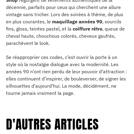
Shop
regorgent de vêtements authentiques de la
décennie, parfaits pour ceux qui cherchent une allure
vintage sans tricher. Lors des soirées à thème, de plus
en plus courantes, le
maquillage années 90
, sourcils
fins, gloss, teintes pastel, et la
coiffure rétro
, queue de
cheval haute, chouchous colorés, cheveux gaufrés,
parachèvent le look.
Se réapproprier ces codes, c’est ouvrir la porte à un
style où la nostalgie dialogue avec la modernité. Les
années 90 n’ont rien perdu de leur pouvoir d’attraction :
elles continuent d’inspirer, de bouleverser, de signer les
silhouettes d’aujourd’hui. La mode, décidément, ne
tourne jamais vraiment la page.
D'AUTRES ARTICLES