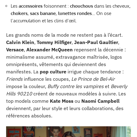
Les
accessoires
foisonnent :
chouchous
dans les cheveux,
chokers
,
sacs banane
,
lunettes rondes
… On ose
l’accumulation et les clins d’œil.
Les grands noms de la mode ne restent pas à l’écart.
Calvin Klein
,
Tommy Hilfiger
,
Jean-Paul Gaultier
,
Versace
,
Alexander McQueen
repensent la décennie :
minimalisme assumé, extravagance maîtrisée, logos
omniprésents, vêtements qui deviennent des
manifestes. La
pop culture
irrigue chaque tendance :
Friends
influence les coupes,
Le Prince de Bel-Air
impose la couleur,
Buffy contre les vampires
et
Beverly
Hills 90210
créent de nouveaux modèles à suivre. Les
top models comme
Kate Moss
ou
Naomi Campbell
deviennent, par leur style et leurs collaborations, des
références absolues.