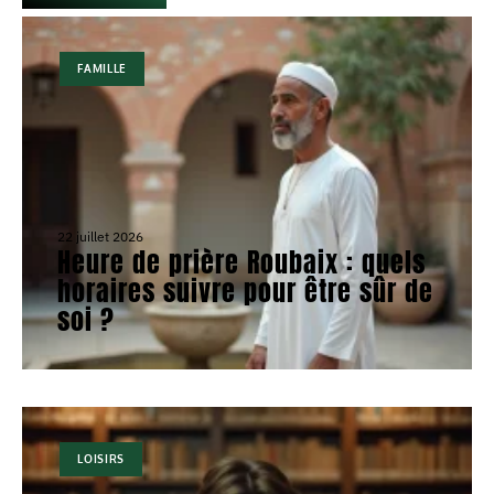
FAMILLE
22 juillet 2026
Heure de prière Roubaix : quels
horaires suivre pour être sûr de
soi ?
LOISIRS