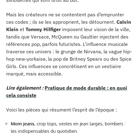
silhouettes qui vont droit au but.
Mais les créateurs ne se contentent pas d’emprunter
ces codes ; ils se les approprient, les détournent.
Calvin
Klein
et
Tommy Hilfiger
imposent leur vision de la ville,
tandis que Versace, McQueen ou Gaultier injectent des
références pop, parfois futuristes. L’influence musicale
traverse ces univers : le grunge de Nirvana, la vague hip-
hop new-yorkaise, la pop de Britney Spears ou des Spice
Girls. Ces influences se concrétisent en un vestiaire
marqué, mais accessible.
Lire également :
Pratique de mode durable : en quoi
cela consiste
Voici les pièces qui résument l’esprit de l’époque :
Mom jeans
, crop tops, vestes en jean larges, bombers :
les indispensables du quotidien.