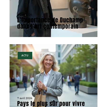
4 avril 2026
L’importance de Duchamp
dans l’art contemporain
ACTU
7 avril 2026
Pays le plus sûr pour vivre