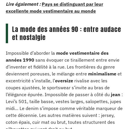
Lire également :
Pays se distinguant par leur
excellente mode vestimentaire au monde
La mode des années 90 : entre audace
et nostalgie
Impossible d’aborder la
mode vestimentaire des
années 1990
sans évoquer ce tiraillement entre envie
d’inventer et fidélité à la rue. Les frontières du genre
deviennent poreuses, le mélange entre
minimalisme
et
excentricité s’installe, l’
oversize
rivalise avec les
coupes ajustées, le sportswear s’invite au bras de
l’élégance épurée. Impossible de passer à côté du
jean
:
Levi’s 501, taille basse, vestes larges, salopettes, jupes
midi… Le denim s’impose comme véritable marqueur de
cette décennie. Les autres matières suivent : jersey,
coton épais, cuir mat ou brut, toutes structurent des