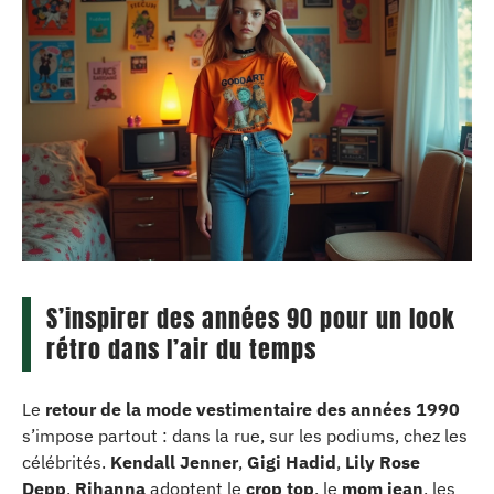
S’inspirer des années 90 pour un look
rétro dans l’air du temps
Le
retour de la mode vestimentaire des années 1990
s’impose partout : dans la rue, sur les podiums, chez les
célébrités.
Kendall Jenner
,
Gigi Hadid
,
Lily Rose
Depp
,
Rihanna
adoptent le
crop top
, le
mom jean
, les