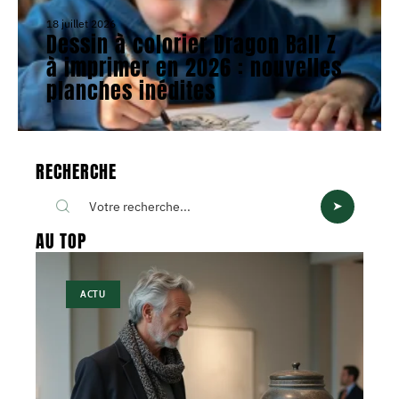
18 juillet 2026
Dessin à colorier Dragon Ball Z
à imprimer en 2026 : nouvelles
planches inédites
RECHERCHE
AU TOP
ACTU