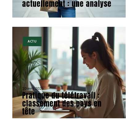
actuellement : une analyse
ACTU
10 avril 2026
Pratique du télétravail :
classement des pays en
tête