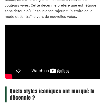
couleurs vives. Cette décennie préfère une esthétique
sans détour, où l’insouciance rajeunit l’histoire de la
mode et l’entraîne vers de nouvelles voies.
Quels styles iconiques ont marqué la
décennie ?