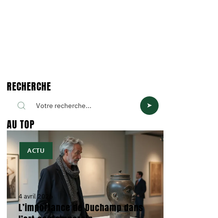
RECHERCHE
AU TOP
ACTU
4 avril 2026
L’importance de Duchamp dans