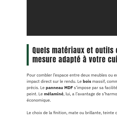
Quels matériaux et outils 
mesure adapté à votre cu
Pour combler l’espace entre deux meubles ou en
impact direct sur le rendu. Le
bois
massif, comme
précis. Le
panneau MDF
s’impose par sa facilité
peint. Le
mélaminé
, lui, a l’avantage de s’har
économique.
Le choix de la finition, mate ou brillante, teint