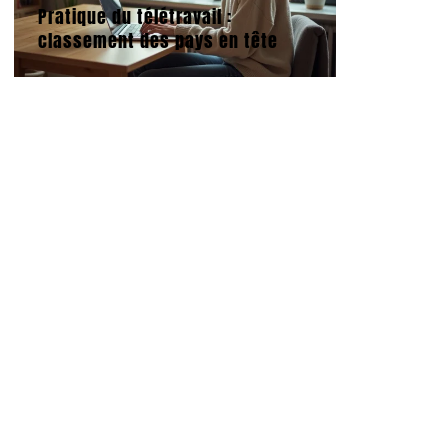
Pratique du télétravail :
classement des pays en tête