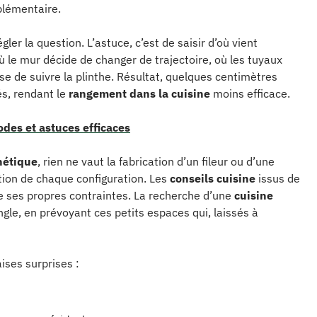
plémentaire.
gler la question. L’astuce, c’est de saisir d’où vient
ù le mur décide de changer de trajectoire, où les tuyaux
use de suivre la plinthe. Résultat, quelques centimètres
és, rendant le
rangement dans la cuisine
moins efficace.
des et astuces efficaces
hétique
, rien ne vaut la fabrication d’un fileur ou d’une
ion de chaque configuration. Les
conseils cuisine
issus de
e ses propres contraintes. La recherche d’une
cuisine
e, en prévoyant ces petits espaces qui, laissés à
ises surprises :