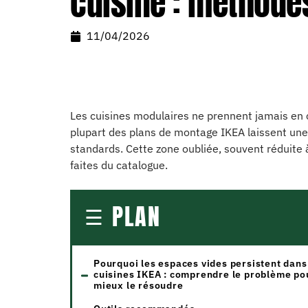
cuisine : méthode
11/04/2026
Les cuisines modulaires ne prennent jamais en c
plupart des plans de montage IKEA laissent un
standards. Cette zone oubliée, souvent réduite
faites du catalogue.
PLAN
Pourquoi les espaces vides persistent dans
cuisines IKEA : comprendre le problème po
mieux le résoudre