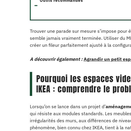
Outils recommandés
Trouver une parade sur mesure s’impose pour év
semble jamais vraiment terminée. Utiliser du
créer un fileur parfaitement ajusté à la config
A découvrir également :
Agrandir un petit esp
Pourquoi les espaces vide
IKEA : comprendre le prob
Lorsqu’on se lance dans un projet d’
aménagemen
qui résiste aux modules standards. Les meubles 
irrégularités des murs, aux différences de niv
phénomène, bien connu chez IKEA, tient à la nat