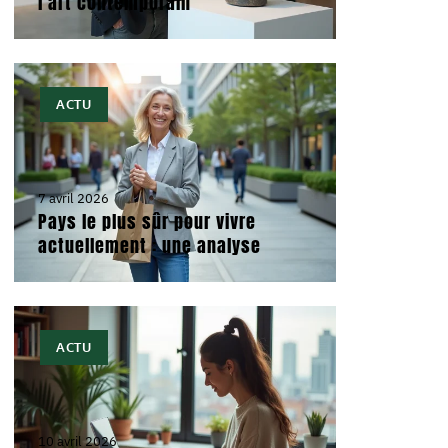
l’art contemporain
ACTU
7 avril 2026
Pays le plus sûr pour vivre
actuellement : une analyse
ACTU
10 avril 2026