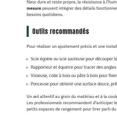
fileur dure et reste propre, la résistance à l’hum
mesure
peuvent intégrer des détails fonctionne
besoins quotidiens.
Outils recommandés
Pour réaliser un ajustement précis et une installa
Scie égoïne ou scie sauteuse pour découper l
Rapporteur et équerre pour tracer des angles
Visseuse, colle à bois ou pâte à bois pour fixer 
Ponceuse pour obtenir une surface douce, prêt
Un œil attentif au grain du matériau et à la cou
Les professionnels recommandent d’anticiper le 
petits espaces de rangement pour tirer parti d