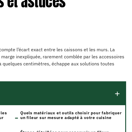
s et astuces
ompte l’écart exact entre les caissons et les murs. La
e marge inexpliquée, rarement comblée par les accessoires
 à quelques centimètres, échappe aux solutions toutes
 les
Quels matériaux et outils choisir pour fabriquer
ur
un fileur sur mesure adapté à votre cuisine