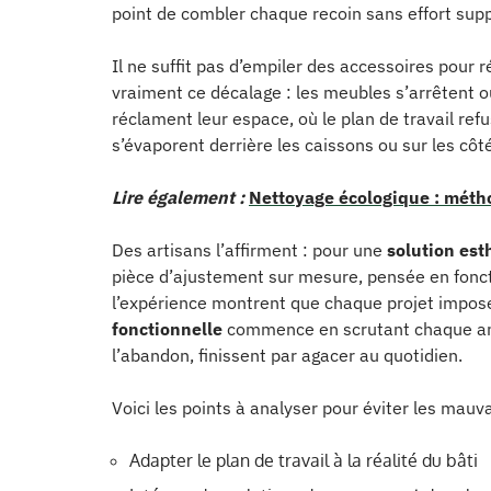
point de combler chaque recoin sans effort sup
Il ne suffit pas d’empiler des accessoires pour ré
vraiment ce décalage : les meubles s’arrêtent o
réclament leur espace, où le plan de travail ref
s’évaporent derrière les caissons ou sur les côt
Lire également :
Nettoyage écologique : métho
Des artisans l’affirment : pour une
solution est
pièce d’ajustement sur mesure, pensée en fonct
l’expérience montrent que chaque projet impos
fonctionnelle
commence en scrutant chaque angl
l’abandon, finissent par agacer au quotidien.
Voici les points à analyser pour éviter les mauva
Adapter le plan de travail à la réalité du bâti