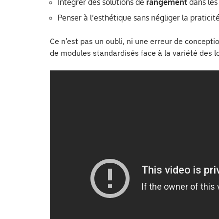
Intégrer des solutions de
rangement
dans les
Penser à l’esthétique sans négliger la praticit
Ce n’est pas un oubli, ni une erreur de concepti
de modules standardisés face à la variété des 