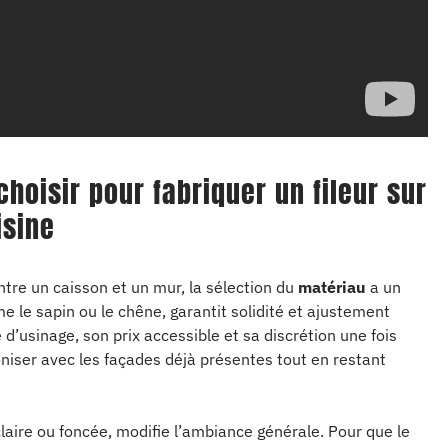
choisir pour fabriquer un fileur sur
isine
tre un caisson et un mur, la sélection du
matériau
a un
 le sapin ou le chêne, garantit solidité et ajustement
 d’usinage, son prix accessible et sa discrétion une fois
moniser avec les façades déjà présentes tout en restant
e claire ou foncée, modifie l’ambiance générale. Pour que le