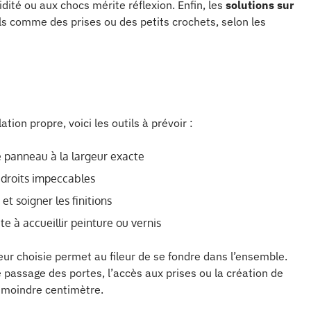
idité ou aux chocs mérite réflexion. Enfin, les
solutions sur
ls comme des prises ou des petits crochets, selon les
tion propre, voici les outils à prévoir :
e panneau à la largeur exacte
 droits impeccables
et soigner les finitions
e à accueillir peinture ou vernis
leur choisie permet au fileur de se fondre dans l’ensemble.
passage des portes, l’accès aux prises ou la création de
u moindre centimètre.