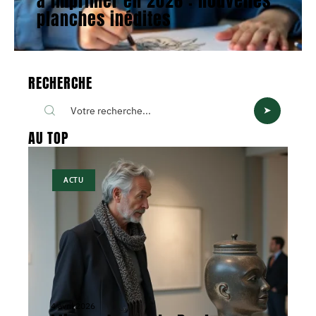
à imprimer en 2026 : nouvelles
planches inédites
RECHERCHE
AU TOP
ACTU
4 avril 2026