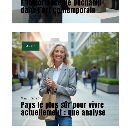
L’importance de Duchamp
dans l’art contemporain
ACTU
7 avril 2026
Pays le plus sûr pour vivre
actuellement : une analyse