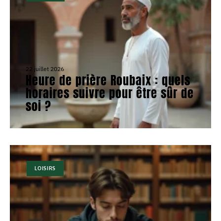
22 juillet 2026
Heure de prière Roubaix : quels
horaires suivre pour être sûr de
soi ?
LOISIRS