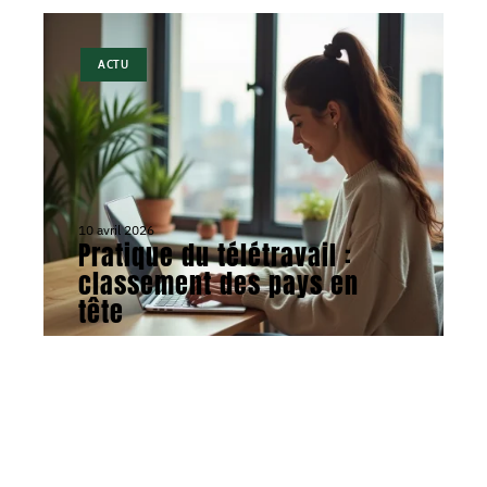
ACTU
10 avril 2026
Pratique du télétravail :
classement des pays en
tête