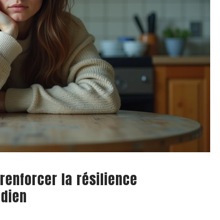
renforcer la résilience
idien