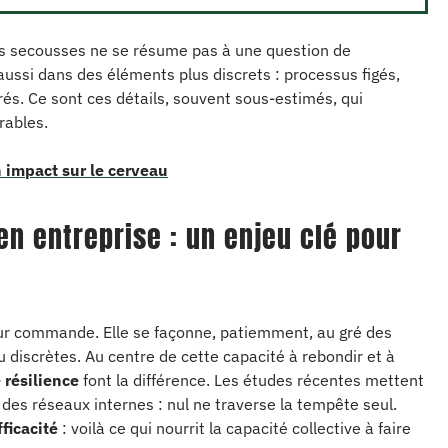
es secousses ne se résume pas à une question de
aussi dans des éléments plus discrets : processus figés,
és. Ce sont ces détails, souvent sous-estimés, qui
rables.
 impact sur le cerveau
en entreprise : un enjeu clé pour
ur commande. Elle se façonne, patiemment, au gré des
 discrètes. Au centre de cette capacité à rebondir et à
 résilience
font la différence. Les études récentes mettent
é des réseaux internes : nul ne traverse la tempête seul.
ficacité
: voilà ce qui nourrit la capacité collective à faire