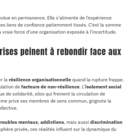
volue en permanence. Elle s’alimente de l’expérience
, des liens de confiance patiemment tissés. C’est la somme
a vraie force d’une organisation exposée à l’incertitude.
rises peinent à rebondir face aux
r la
résilience organisationnelle
quand la rupture frappe.
mulation de
facteurs de non-résilience
. L’
isolement social
 de solidarité, silos qui freinent la circulation de
-même prive ses membres de sens commun, grignote la
llective.
troubles mentaux
,
addictions
, mais aussi
discrimination
a sphère privée, ces réalités influent sur la dynamique du