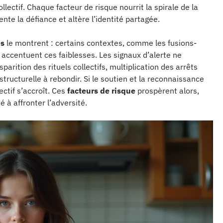
ollectif. Chaque facteur de risque nourrit la spirale de la
ente la défiance et altère l’identité partagée.
es
le montrent : certains contextes, comme les fusions-
, accentuent ces faiblesses. Les signaux d’alerte ne
parition des rituels collectifs, multiplication des arrêts
 structurelle à rebondir. Si le soutien et la reconnaissance
ctif s’accroît. Ces
facteurs de risque
prospèrent alors,
 à affronter l’adversité.