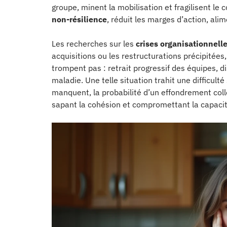
groupe, minent la mobilisation et fragilisent le c
non-résilience
, réduit les marges d’action, alim
Les recherches sur les
crises organisationnell
acquisitions ou les restructurations précipitées
trompent pas : retrait progressif des équipes, dis
maladie. Une telle situation trahit une difficulté
manquent, la probabilité d’un effondrement colle
sapant la cohésion et compromettant la capacité