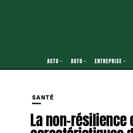
ACTU
AUTO
ENTREPRISE
SANTÉ
La non-résilience 