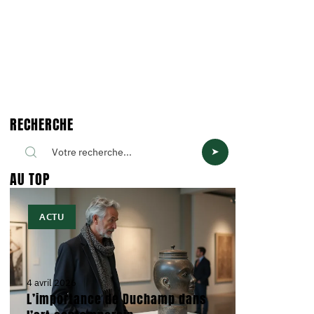
RECHERCHE
AU TOP
ACTU
4 avril 2026
L’importance de Duchamp dans