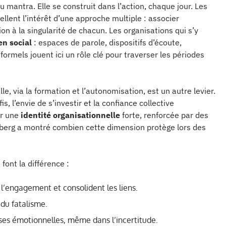
 mantra. Elle se construit dans l’action, chaque jour. Les
llent l’intérêt d’une approche multiple : associer
tion à la singularité de chacun. Les organisations qui s’y
en social
: espaces de parole, dispositifs d’écoute,
ormels jouent ici un rôle clé pour traverser les périodes
lle, via la formation et l’autonomisation, est un autre levier.
, l’envie de s’investir et la confiance collective
ur une
identité organisationnelle
forte, renforcée par des
rotberg a montré combien cette dimension protège lors des
 font la différence :
l’engagement et consolident les liens.
 du fatalisme.
nses émotionnelles, même dans l’incertitude.