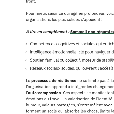
front.
Pour mieux saisir ce qui agit en profondeur, voi
organisations les plus solides s’appuient :
A lire en complément :
Sommeil non réparateur
Compétences cognitives et sociales qui enrich
Intelligence émotionnelle, clé pour naviguer da
Soutien familial ou collectif, moteur de stabil
Réseaux sociaux solides, qui ouvrent l’accès à 
Le
processus de résilience
ne se limite pas à la
l’organisation apprend à intégrer les changements
l’
auto-compassion
. Ces aspects se manifesten
émotions au travail, la valorisation de l’identi
humour, valeurs partagées, s’entremêlent avec
forment un socle qui absorbe les chocs, limite la