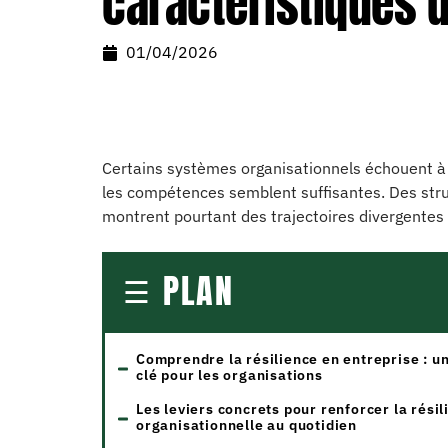
caractéristiques d
01/04/2026
Certains systèmes organisationnels échouent à
les compétences semblent suffisantes. Des stru
montrent pourtant des trajectoires divergentes f
PLAN
Comprendre la résilience en entreprise : u
clé pour les organisations
Les leviers concrets pour renforcer la résil
organisationnelle au quotidien