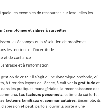
ci quelques exemples de ressources sur lesquelles les
 : symptômes et signes à surveiller
issent les échanges et la résolution de problèmes
ns les tensions et l’incertitude
ité et de confiance
l’entraide et à l’information
 gestion de crise : il s’agit d’une dynamique profonde, où
, à tirer des leçons de l’échec, à cultiver la
gratitude
et
t dans les pratiques managériales, la reconnaissance des
té commune. Les
facteurs personnels
, estime de soi forte,
 les
facteurs familiaux
et
communautaires
. Ensemble, ils
 dispersion et peut, parfois, ouvrir la porte à une