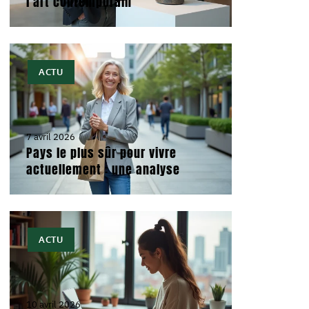
l’art contemporain
ACTU
7 avril 2026
Pays le plus sûr pour vivre
actuellement : une analyse
ACTU
10 avril 2026