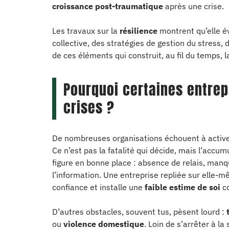
croissance post-traumatique
après une crise.
Les travaux sur la
résilience
montrent qu’elle é
collective, des stratégies de gestion du stress
de ces éléments qui construit, au fil du temps, l
Pourquoi certaines entrep
crises ?
De nombreuses organisations échouent à active
Ce n’est pas la fatalité qui décide, mais l’accu
figure en bonne place : absence de relais, manque
l’information. Une entreprise repliée sur elle
confiance et installe une
faible estime de soi
co
D’autres obstacles, souvent tus, pèsent lourd :
ou
violence domestique
. Loin de s’arrêter à l