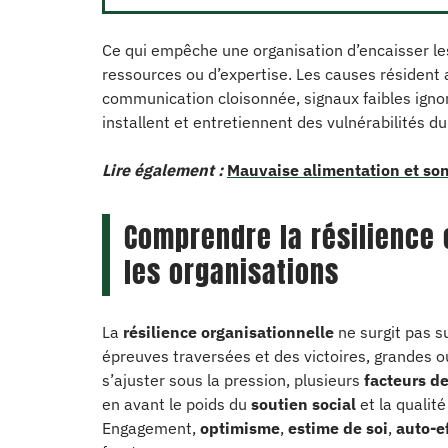
Ce qui empêche une organisation d’encaisser l
ressources ou d’expertise. Les causes résident 
communication cloisonnée, signaux faibles ignor
installent et entretiennent des vulnérabilités du
Lire également :
Mauvaise alimentation et son
Comprendre la résilience 
les organisations
La
résilience organisationnelle
ne surgit pas s
épreuves traversées et des victoires, grandes ou
s’ajuster sous la pression, plusieurs
facteurs de
en avant le poids du
soutien social
et la qualit
Engagement,
optimisme
,
estime de soi
,
auto-ef