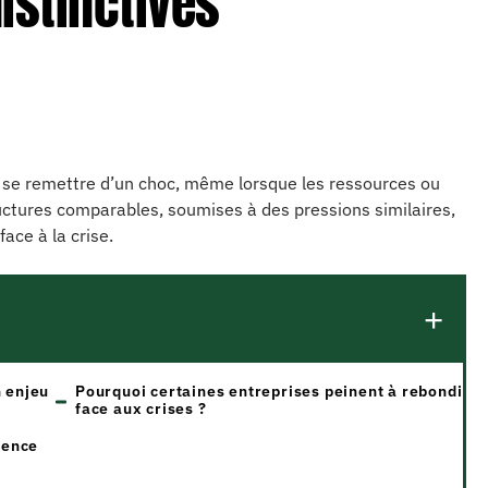
istinctives
 se remettre d’un choc, même lorsque les ressources ou
ctures comparables, soumises à des pressions similaires,
ace à la crise.
n enjeu
Pourquoi certaines entreprises peinent à rebondir
face aux crises ?
ience