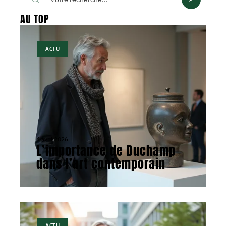
AU TOP
ACTU
4 avril 2026
L’importance de Duchamp
dans l’art contemporain
ACTU