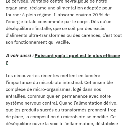
Le cerveau, véritable centre névralgique de notre
organisme, réclame une alimentation adaptée pour
tourner à plein régime. Il absorbe environ 20 % de
l’énergie totale consommée par le corps. Dès qu’un
déséquilibre s’installe, que ce soit par des excès
d’aliments ultra-transformés ou des carences, c’est tout
son fonctionnement qui vacille.
A voir aussi :
Puissant yoga : quel est le plus efficace
?
Les découvertes récentes mettent en lumière
l’importance du microbiote intestinal. Cet ensemble
complexe de micro-organismes, logé dans nos
entrailles, communique en permanence avec notre
système nerveux central. Quand l’alimentation dérive,
que les produits sucrés ou transformés prennent trop
de place, la composition du microbiote se modifie. Ce
déséquilibre ouvre la voie à l’inflammation, déstabilise