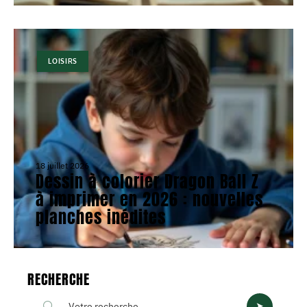
LOISIRS
18 juillet 2026
Dessin à colorier Dragon Ball Z
à imprimer en 2026 : nouvelles
planches inédites
RECHERCHE