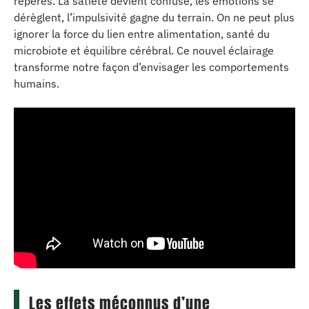
repères. La satiété devient confuse, les émotions se
dérèglent, l’impulsivité gagne du terrain. On ne peut plus
ignorer la force du lien entre alimentation, santé du
microbiote et équilibre cérébral. Ce nouvel éclairage
transforme notre façon d’envisager les comportements
humains.
Les effets méconnus d’une