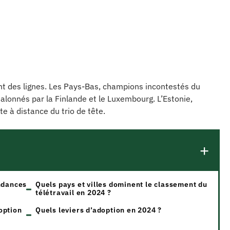
nt des lignes. Les Pays-Bas, champions incontestés du
 talonnés par la Finlande et le Luxembourg. L’Estonie,
e à distance du trio de tête.
endances
Quels pays et villes dominent le classement du
télétravail en 2024 ?
option
Quels leviers d’adoption en 2024 ?
e