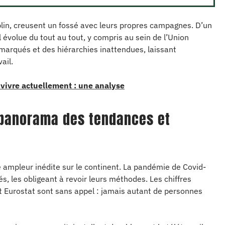
in, creusent un fossé avec leurs propres campagnes. D’un
l évolue du tout au tout, y compris au sein de l’Union
arqués et des hiérarchies inattendues, laissant
ail.
 vivre actuellement : une analyse
: panorama des tendances et
une ampleur inédite sur le continent. La pandémie de Covid-
s, les obligeant à revoir leurs méthodes. Les chiffres
Eurostat sont sans appel : jamais autant de personnes