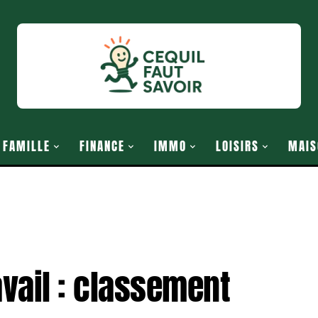
FAMILLE
FINANCE
IMMO
LOISIRS
MAIS
avail : classement