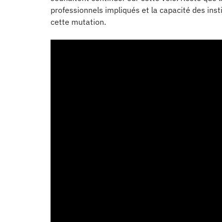
professionnels impliqués et la capacité des inst
cette mutation.