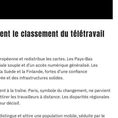
ent le classement du télétravail
uropéenne et redistribue les cartes. Les Pays-Bas
iale souple et d’un accès numérique généralisé. Les
a Suède et la Finlande, fortes d’une confiance
vée et des infrastructures solides.
ent à la traîne. Paris, symbole du changement, ne parvient
irer les travailleurs à distance. Les disparités régionales
ur décisif.
istingue et attire une population mobile, séduite par le