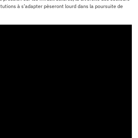
itutions à s’adapter pèseront lourd dans la poursuite de