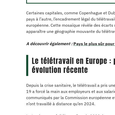
Certaines capitales, comme Copenhague et Dubl
pays à l’autre, l’encadrement légal du télétravai
européenne. Cette mosaïque révèle des écarts m
apparaître une géographie mouvante du télétrav
A découvrir également :
Pays le plus sûr pour
Le télétravail en Europe 
évolution récente
Depuis la crise sanitaire, le télétravail a pris 
19 a forcé la main aux employeurs et aux salarié
communiqués par la Commission européenne et 
n’ont travaillé à distance qu’en 2024.