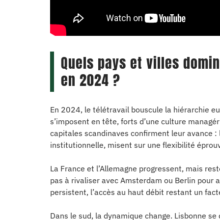
Quels pays et villes domin
en 2024 ?
En 2024, le télétravail bouscule la hiérarchie e
s’imposent en tête, forts d’une culture managér
capitales scandinaves confirment leur avance : l
institutionnelle, misent sur une flexibilité éprou
La France et l’Allemagne progressent, mais rest
pas à rivaliser avec Amsterdam ou Berlin pour att
persistent, l’accès au haut débit restant un facte
Dans le sud, la dynamique change. Lisbonne se d