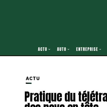
ACTU
AUTO
ENTREPRISE
ACTU
Pratique du télétr