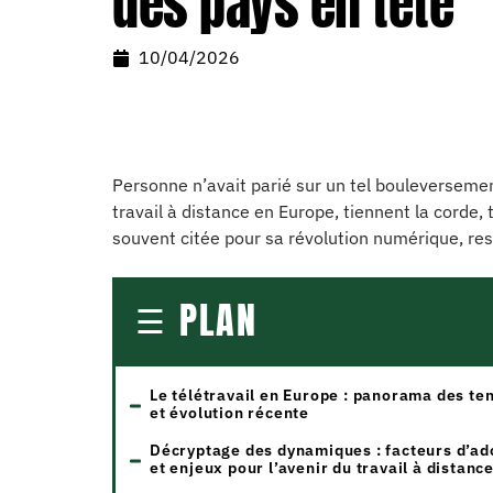
des pays en tête
10/04/2026
Personne n’avait parié sur un tel bouleverseme
travail à distance en Europe, tiennent la corde,
souvent citée pour sa révolution numérique, rest
PLAN
Le télétravail en Europe : panorama des t
et évolution récente
Décryptage des dynamiques : facteurs d’ad
et enjeux pour l’avenir du travail à distanc