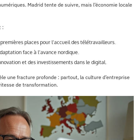
 numériques. Madrid tente de suivre, mais l’économie locale
 :
remières places pour l’accueil des télétravailleurs.
daptation face à l’avance nordique.
nnovation et des investissements dans le digital.
e une fracture profonde : partout, la culture d’entreprise
 vitesse de transformation.