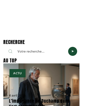
RECHERCHE
AU TOP
ACTU
4 avril 2026
L’importance de Duchamp dans