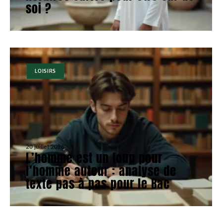
soi ?
LOISIRS
20 juillet 2026
L’homme est un loup pour
l’homme auteur : analyse de
texte pas à pas pour le Bac