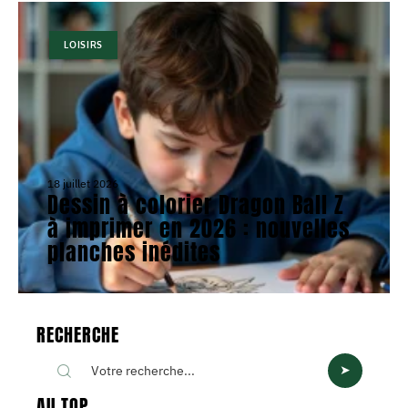
LOISIRS
18 juillet 2026
Dessin à colorier Dragon Ball Z
à imprimer en 2026 : nouvelles
planches inédites
RECHERCHE
AU TOP