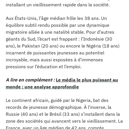
installant un vieillissement rapide dans la société.
Aux États-Unis, l’âge médian frôle les 38 ans. Un
équilibre subtil rendu possible par une dynamique
migratoire alliée à une natalité stable. Pour d’autres
géants du Sud, l’écart est frappant : l’Indonésie (30
ans), le Pakistan (20 ans) ou encore le Nigéria (18 ans)
incarnent de puissantes jeunesses au potentiel
incroyable, mais aussi exposées à d’immenses
pressions sur l’éducation et l’emploi.
A lire en complément :
Le média le plus puissant au
monde : une analyse approfondie
Le continent africain, guidé par le Nigeria, bat des
records de jeunesse démographique. À l’inverse, la
Russie (40 ans) et le Brésil (33 ans) s’installent dans la
zone des sociétés qui avancent vers le vieillissement. La
France, avec un âge médian de 42 ans, compte