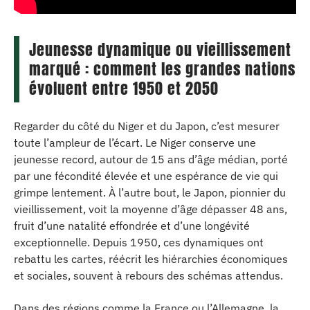
Jeunesse dynamique ou vieillissement
marqué : comment les grandes nations
évoluent entre 1950 et 2050
Regarder du côté du Niger et du Japon, c’est mesurer
toute l’ampleur de l’écart. Le Niger conserve une
jeunesse record, autour de 15 ans d’âge médian, porté
par une fécondité élevée et une espérance de vie qui
grimpe lentement. À l’autre bout, le Japon, pionnier du
vieillissement, voit la moyenne d’âge dépasser 48 ans,
fruit d’une natalité effondrée et d’une longévité
exceptionnelle. Depuis 1950, ces dynamiques ont
rebattu les cartes, réécrit les hiérarchies économiques
et sociales, souvent à rebours des schémas attendus.
Dans des régions comme la France ou l’Allemagne, la