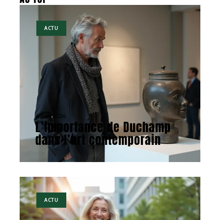
ACTU
4 avril 2026
L’importance de Duchamp
dans l’art contemporain
ACTU