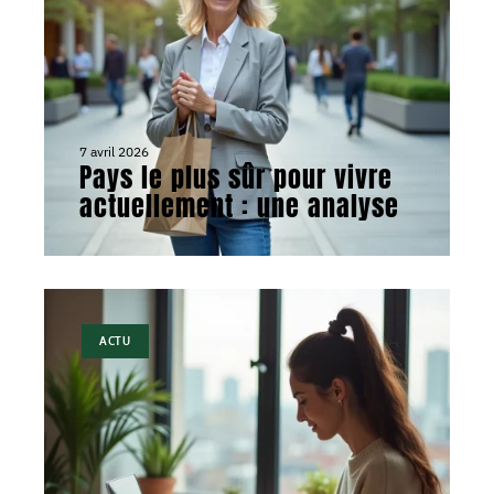
7 avril 2026
Pays le plus sûr pour vivre
actuellement : une analyse
ACTU