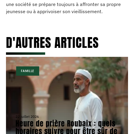
une société se prépare toujours à affronter sa propre
jeunesse ou à apprivoiser son vieillissement.
D'AUTRES ARTICLES
FAMILLE
22 juillet 2026
Heure de prière Roubaix : quels
horaires suivre pour être sûr de