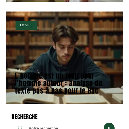
LOISIRS
20 juillet 2026
L’homme est un loup pour
l’homme auteur : analyse de
texte pas à pas pour le Bac
RECHERCHE