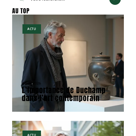
AU TOP
ACTU
4 avril 2026
L’importance de Duchamp
dans l’art contemporain
ACTU