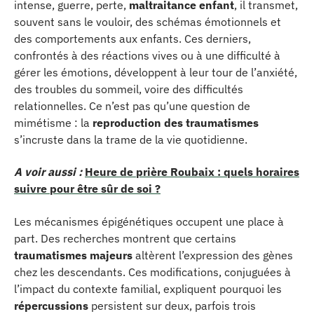
intense, guerre, perte,
maltraitance enfant
, il transmet,
souvent sans le vouloir, des schémas émotionnels et
des comportements aux enfants. Ces derniers,
confrontés à des réactions vives ou à une difficulté à
gérer les émotions, développent à leur tour de l’anxiété,
des troubles du sommeil, voire des difficultés
relationnelles. Ce n’est pas qu’une question de
mimétisme : la
reproduction des traumatismes
s’incruste dans la trame de la vie quotidienne.
A voir aussi :
Heure de prière Roubaix : quels horaires
suivre pour être sûr de soi ?
Les mécanismes épigénétiques occupent une place à
part. Des recherches montrent que certains
traumatismes majeurs
altèrent l’expression des gènes
chez les descendants. Ces modifications, conjuguées à
l’impact du contexte familial, expliquent pourquoi les
répercussions
persistent sur deux, parfois trois