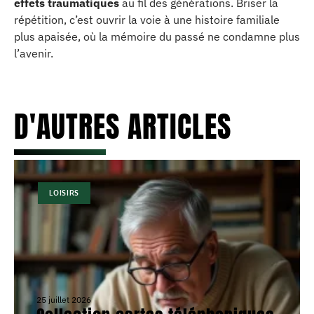
effets traumatiques
au fil des générations. Briser la
répétition, c’est ouvrir la voie à une histoire familiale
plus apaisée, où la mémoire du passé ne condamne plus
l’avenir.
D'AUTRES ARTICLES
LOISIRS
25 juillet 2026