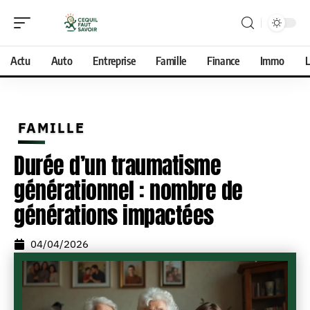
Actu
Auto
Entreprise
Famille
Finance
Immo
L
FAMILLE
Durée d’un traumatisme
générationnel : nombre de
générations impactées
04/04/2026