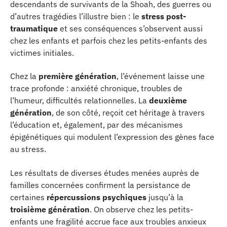
descendants de survivants de la Shoah, des guerres ou
d’autres tragédies l’illustre bien : le
stress post-
traumatique
et ses conséquences s’observent aussi
chez les enfants et parfois chez les petits-enfants des
victimes initiales.
Chez la
première génération
, l’événement laisse une
trace profonde : anxiété chronique, troubles de
l’humeur, difficultés relationnelles. La
deuxième
génération
, de son côté, reçoit cet héritage à travers
l’éducation et, également, par des mécanismes
épigénétiques qui modulent l’expression des gènes face
au stress.
Les résultats de diverses études menées auprès de
familles concernées confirment la persistance de
certaines
répercussions psychiques
jusqu’à la
troisième génération
. On observe chez les petits-
enfants une fragilité accrue face aux troubles anxieux