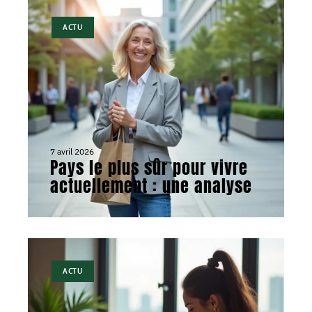
ACTU
7 avril 2026
Pays le plus sûr pour vivre
actuellement : une analyse
ACTU