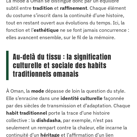
La mode à Oman se distingue donc par un équilibre
subtil entre
tradition
et
raffinement
. Chaque élément
du costume s’inscrit dans la continuité d’une histoire,
tout en restant ouvert aux évolutions du temps. Ici, la
fonction et l’
esthétique
ne se font jamais concurrence :
elles avancent ensemble, sur le fil de la mémoire.
Au-delà du tissu : la signification
culturelle et sociale des habits
traditionnels omanais
À Oman, la
mode
dépasse de loin la question du style.
Elle s’enracine dans une
identité culturelle
façonnée
par des siècles de transmission et d’adaptation. Chaque
habit traditionnel
porte la trace d’une histoire
collective : la
dishdasha
, par exemple, n’est pas
seulement un rempart contre la chaleur, elle incarne la
continuité d’un
héritage
et l’affirmation d’un lien