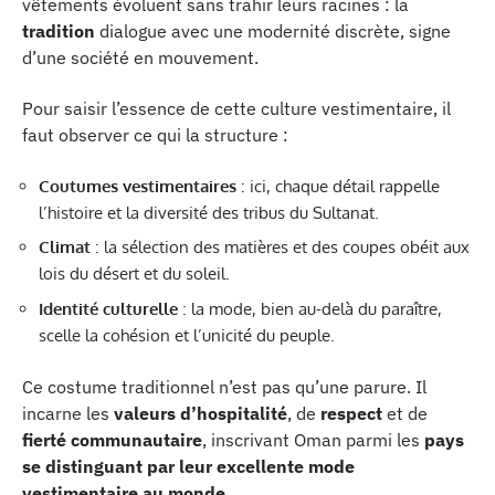
vêtements évoluent sans trahir leurs racines : la
tradition
dialogue avec une modernité discrète, signe
d’une société en mouvement.
Pour saisir l’essence de cette culture vestimentaire, il
faut observer ce qui la structure :
Coutumes vestimentaires
: ici, chaque détail rappelle
l’histoire et la diversité des tribus du Sultanat.
Climat
: la sélection des matières et des coupes obéit aux
lois du désert et du soleil.
Identité culturelle
: la mode, bien au-delà du paraître,
scelle la cohésion et l’unicité du peuple.
Ce costume traditionnel n’est pas qu’une parure. Il
incarne les
valeurs d’hospitalité
, de
respect
et de
fierté communautaire
, inscrivant Oman parmi les
pays
se distinguant par leur excellente mode
vestimentaire au monde
.