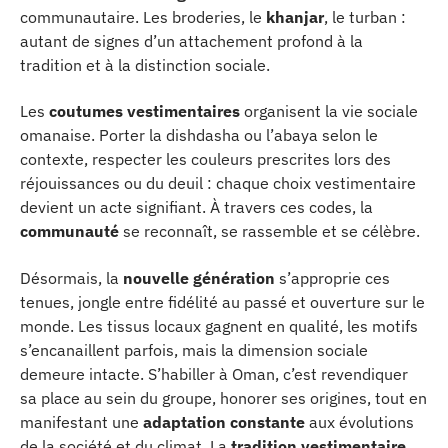
communautaire. Les broderies, le
khanjar
, le turban :
autant de signes d’un attachement profond à la
tradition et à la distinction sociale.
Les
coutumes vestimentaires
organisent la vie sociale
omanaise. Porter la dishdasha ou l’abaya selon le
contexte, respecter les couleurs prescrites lors des
réjouissances ou du deuil : chaque choix vestimentaire
devient un acte signifiant. À travers ces codes, la
communauté
se reconnaît, se rassemble et se célèbre.
Désormais, la
nouvelle génération
s’approprie ces
tenues, jongle entre fidélité au passé et ouverture sur le
monde. Les tissus locaux gagnent en qualité, les motifs
s’encanaillent parfois, mais la dimension sociale
demeure intacte. S’habiller à Oman, c’est revendiquer
sa place au sein du groupe, honorer ses origines, tout en
manifestant une
adaptation constante
aux évolutions
de la société et du climat. La
tradition vestimentaire