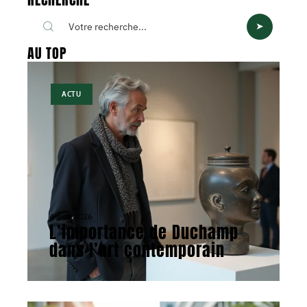
AU TOP
ACTU
4 avril 2026
L’importance de Duchamp
dans l’art contemporain