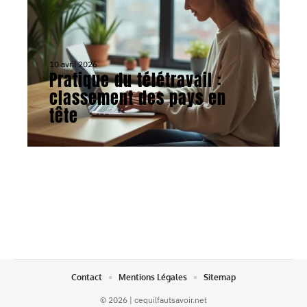
10 avril 2026
Pratique du télétravail :
classement des pays en
tête
Contact
Mentions Légales
Sitemap
© 2026 | cequilfautsavoir.net