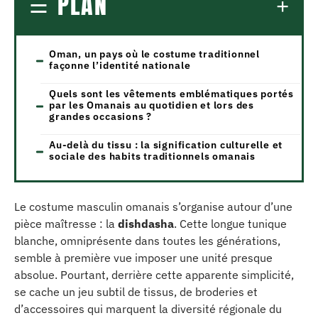
PLAN
Oman, un pays où le costume traditionnel
façonne l’identité nationale
Quels sont les vêtements emblématiques portés
par les Omanais au quotidien et lors des
grandes occasions ?
Au-delà du tissu : la signification culturelle et
sociale des habits traditionnels omanais
Le costume masculin omanais s’organise autour d’une
pièce maîtresse : la
dishdasha
. Cette longue tunique
blanche, omniprésente dans toutes les générations,
semble à première vue imposer une unité presque
absolue. Pourtant, derrière cette apparente simplicité,
se cache un jeu subtil de tissus, de broderies et
d’accessoires qui marquent la diversité régionale du