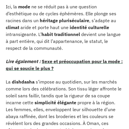
Ici, la
mode
ne se réduit pas à une question
d’esthétique ou de cycles éphémères. Elle plonge ses
racines dans un
héritage pluriséculaire
, s’adapte au
climat
aride et porte haut une
identité culturelle
intransigeante. L’
habit traditionnel
devient une langue
à part entière, qui dit l’appartenance, le statut, le
respect de la communauté.
Lire également :
Sexe et préoccupation pour la mode :
qui se soucie le plus ?
La
dishdasha
s’impose au quotidien, sur les marchés
comme lors des célébrations. Son tissu léger affronte le
soleil sans faillir, tandis que la rigueur de sa coupe
incarne cette
simplicité élégante
propre à la région.
Les femmes, elles, enveloppent leur silhouette d’une
abaya raffinée, dont les broderies et les couleurs se
révèlent lors des grandes occasions. À Oman, ces