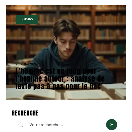
LOISIRS
20 juillet 2026
L’homme est un loup pour
l’homme auteur : analyse de
texte pas à pas pour le Bac
RECHERCHE