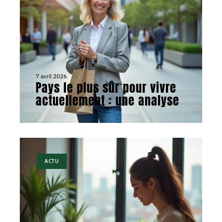
7 avril 2026
Pays le plus sûr pour vivre
actuellement : une analyse
ACTU