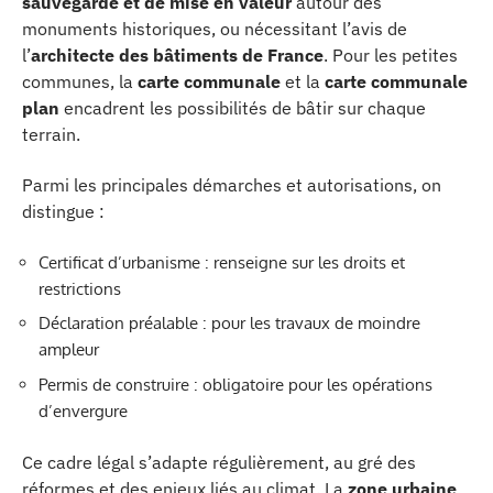
sauvegarde et de mise en valeur
autour des
monuments historiques, ou nécessitant l’avis de
l’
architecte des bâtiments de France
. Pour les petites
communes, la
carte communale
et la
carte communale
plan
encadrent les possibilités de bâtir sur chaque
terrain.
Parmi les principales démarches et autorisations, on
distingue :
Certificat d’urbanisme : renseigne sur les droits et
restrictions
Déclaration préalable : pour les travaux de moindre
ampleur
Permis de construire : obligatoire pour les opérations
d’envergure
Ce cadre légal s’adapte régulièrement, au gré des
réformes et des enjeux liés au climat. La
zone urbaine