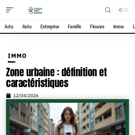
Actu
Auto
Entreprise
Famille
Finance
Immo
L
IMMO
Zone urbaine : définition et
caractéristiques
12/04/2026