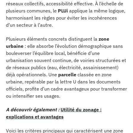
réseaux collectifs, accessibilité effective. À l’échelle de
plusieurs communes, le
PLUi
applique la même logique,
harmonisant les règles pour éviter les incohérences
d’un secteur à l’autre.
Plusieurs éléments concrets distinguent la
zone
urbaine
: elle absorbe l’évolution démographique sans
bouleverser l’équilibre local, bénéficie d’une
urbanisation souvent continue, de voiries structurées et
de réseaux publics (eau, électricité, assainissement)
déjà opérationnels. Une
parcelle
classée en zone
urbaine, repérable par la lettre U dans les documents
officiels, profite d’un cadre avantageux pour transformer
ou intensifier ses usages.
A découvrir également :
Utilité du zonage :
explications et avantages
Voici les critères principaux qui caractérisent une zone