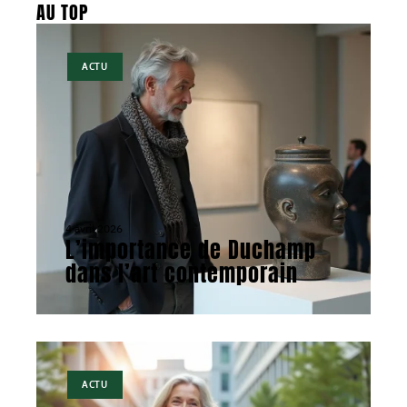
AU TOP
ACTU
4 avril 2026
L’importance de Duchamp
dans l’art contemporain
ACTU