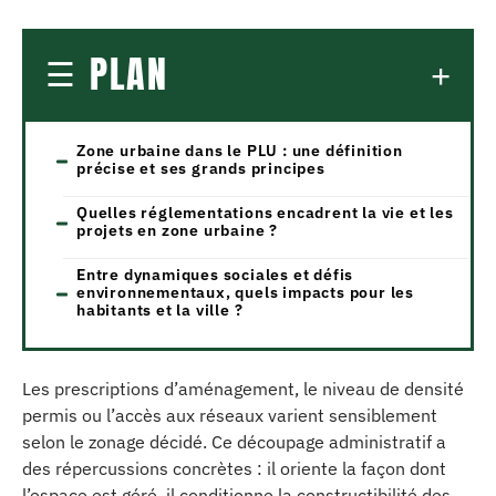
PLAN
Zone urbaine dans le PLU : une définition
précise et ses grands principes
Quelles réglementations encadrent la vie et les
projets en zone urbaine ?
Entre dynamiques sociales et défis
environnementaux, quels impacts pour les
habitants et la ville ?
Les prescriptions d’aménagement, le niveau de densité
permis ou l’accès aux réseaux varient sensiblement
selon le zonage décidé. Ce découpage administratif a
des répercussions concrètes : il oriente la façon dont
l’espace est géré, il conditionne la constructibilité des