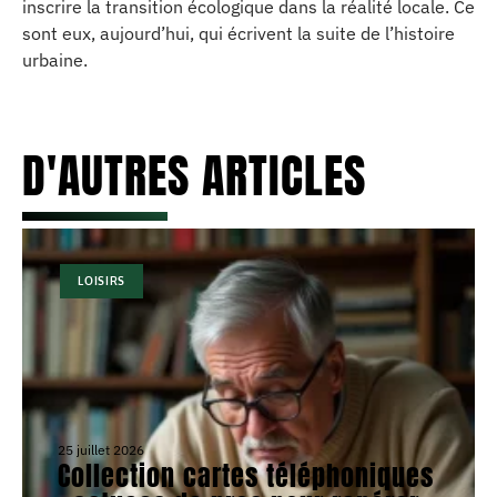
inscrire la transition écologique dans la réalité locale. Ce
sont eux, aujourd’hui, qui écrivent la suite de l’histoire
urbaine.
D'AUTRES ARTICLES
LOISIRS
25 juillet 2026
Collection cartes téléphoniques