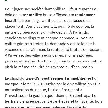
Pour juger une société immobilière, il faut regarder au-
delà de la
rentabilité
brute affichée. Un
rendement
locatif
flatteur ne garantit pas la robustesse d’un
placement. L’emplacement, la qualité de gestion, la
nature du bien jouent un rôle décisif. À Paris, dix
candidats se disputent chaque annonce. À Lyon, ce
chiffre grimpe à treize. La demande y est telle que la
vacance disparaît, mais la rentabilité brute s’en ressent.
À l’inverse, des villes secondaires, moins saturées,
proposent parfois des taux alléchants, sans pour autant
offrir la même sécurité de revente ou d’occupation.
Le choix du
type d’investissement immobilier
est un
marqueur fort : la SCPI attire par la diversification et la
mutualisation du risque, tout en épargnant à
l’investisseur la gestion quotidienne. En contrepartie,
les frais d’entrée peuvent être élevés et la fiscalité, hors
assurance-vie, moins avantageuse. Du côté du