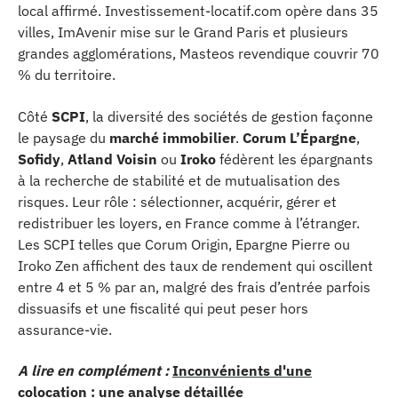
local affirmé. Investissement-locatif.com opère dans 35
villes, ImAvenir mise sur le Grand Paris et plusieurs
grandes agglomérations, Masteos revendique couvrir 70
% du territoire.
Côté
SCPI
, la diversité des sociétés de gestion façonne
le paysage du
marché immobilier
.
Corum L’Épargne
,
Sofidy
,
Atland Voisin
ou
Iroko
fédèrent les épargnants
à la recherche de stabilité et de mutualisation des
risques. Leur rôle : sélectionner, acquérir, gérer et
redistribuer les loyers, en France comme à l’étranger.
Les SCPI telles que Corum Origin, Epargne Pierre ou
Iroko Zen affichent des taux de rendement qui oscillent
entre 4 et 5 % par an, malgré des frais d’entrée parfois
dissuasifs et une fiscalité qui peut peser hors
assurance-vie.
A lire en complément :
Inconvénients d'une
colocation : une analyse détaillée