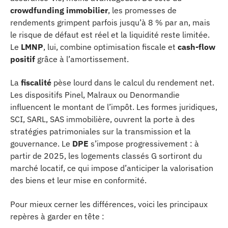
crowdfunding immobilier
, les promesses de
rendements grimpent parfois jusqu’à 8 % par an, mais
le risque de défaut est réel et la liquidité reste limitée.
Le
LMNP
, lui, combine optimisation fiscale et
cash-flow
positif
grâce à l’amortissement.
La
fiscalité
pèse lourd dans le calcul du rendement net.
Les dispositifs Pinel, Malraux ou Denormandie
influencent le montant de l’impôt. Les formes juridiques,
SCI, SARL, SAS immobilière, ouvrent la porte à des
stratégies patrimoniales sur la transmission et la
gouvernance. Le
DPE
s’impose progressivement : à
partir de 2025, les logements classés G sortiront du
marché locatif, ce qui impose d’anticiper la valorisation
des biens et leur mise en conformité.
Pour mieux cerner les différences, voici les principaux
repères à garder en tête :