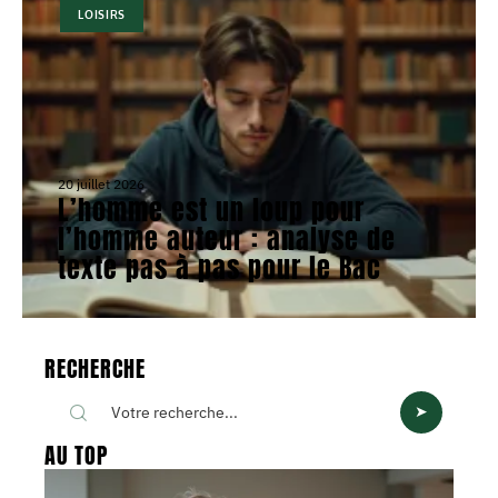
LOISIRS
20 juillet 2026
L’homme est un loup pour
l’homme auteur : analyse de
texte pas à pas pour le Bac
RECHERCHE
AU TOP