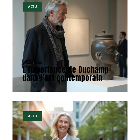
ACTU
4 avril 2026
L’importance de Duchamp
dans l’art contemporain
ACTU