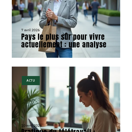
7 avril 2026
Pays le plus sûr pour vivre
actuellement : une analyse
ACTU
10 avril 2026