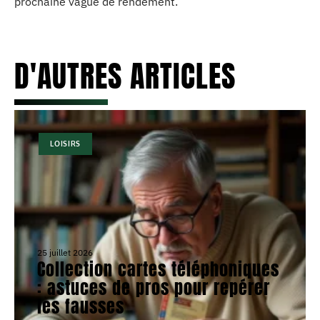
prochaine vague de rendement.
D'AUTRES ARTICLES
LOISIRS
25 juillet 2026
Collection cartes téléphoniques
: astuces de pros pour repérer
les fausses