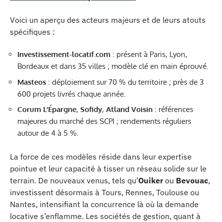
Voici un aperçu des acteurs majeurs et de leurs atouts
spécifiques :
Investissement-locatif.com
: présent à Paris, Lyon,
Bordeaux et dans 35 villes ; modèle clé en main éprouvé.
Masteos
: déploiement sur 70 % du territoire ; près de 3
600 projets livrés chaque année.
Corum L’Épargne
,
Sofidy
,
Atland Voisin
: références
majeures du marché des SCPI ; rendements réguliers
autour de 4 à 5 %.
La force de ces modèles réside dans leur expertise
pointue et leur capacité à tisser un réseau solide sur le
terrain. De nouveaux venus, tels qu’
Ouiker
ou
Bevouac
,
investissent désormais à Tours, Rennes, Toulouse ou
Nantes, intensifiant la concurrence là où la demande
locative s’enflamme. Les sociétés de gestion, quant à