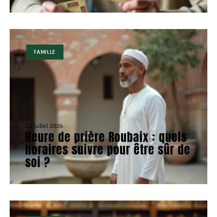
FAMILLE
22 juillet 2026
Heure de prière Roubaix : quels
horaires suivre pour être sûr de
soi ?