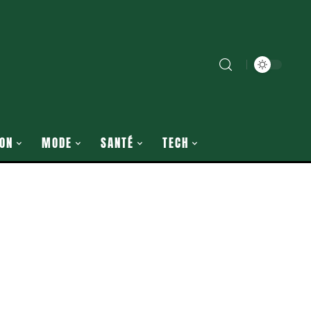
ON
MODE
SANTÉ
TECH