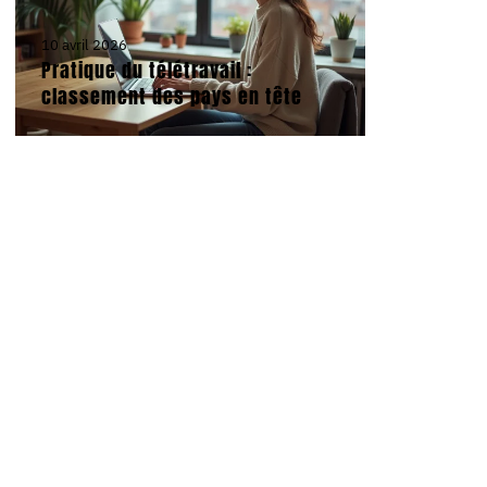
10 avril 2026
Pratique du télétravail :
classement des pays en tête