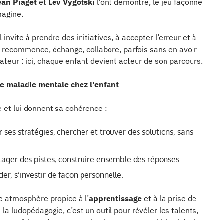
ean Piaget
et
Lev Vygotski
l’ont démontré, le jeu façonne
magine.
Il invite à prendre des initiatives, à accepter l’erreur et à
e, recommence, échange, collabore, parfois sans en avoir
ateur : ici, chaque enfant devient acteur de son parcours.
e maladie mentale chez l'enfant
e et lui donnent sa cohérence :
er ses stratégies, chercher et trouver des solutions, sans
rtager des pistes, construire ensemble des réponses.
er, s’investir de façon personnelle.
ne atmosphère propice à l’
apprentissage
et à la prise de
la ludopédagogie, c’est un outil pour révéler les talents,