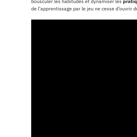
bousculer les habitudes et dynamiser les
prati
de l’apprentissage par le jeu ne cesse d’ouvrir d