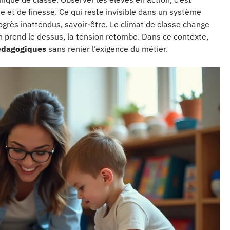
e et de finesse. Ce qui reste invisible dans un système
 progrès inattendus, savoir-être. Le climat de classe change
ion prend le dessus, la tension retombe. Dans ce contexte,
édagogiques
sans renier l’exigence du métier.