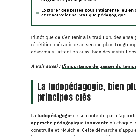
Explorer des pistes pour intégrer le jeu en 
et renouveler sa pratique pédagogique
Plutôt que de s’en tenir à la tradition, des ense
répétition mécanique au second plan. Longtemps
désormais l’attention aussi bien des institution
A voir aussi :
L'importance de passer du temps
La ludopédagogie, bien plu
principes clés
La
ludopédagogie
ne se contente pas d’apport
approche pédagogique innovante
où chaque je
construite et réfléchie. Cette démarche s’appui