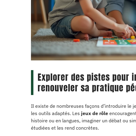
Explorer des pistes pour i
renouveler sa pratique p
Il existe de nombreuses façons d’introduire le j
les outils adaptés. Les
jeux de rôle
encouragent l
histoire ou en langues, imaginer un débat ou si
étudiées et les rend concrètes.