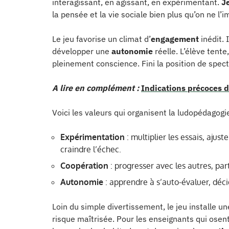
interagissant, en agissant, en expérimentant.
J
la pensée et la vie sociale bien plus qu’on ne l’i
Le jeu favorise un climat d’
engagement
inédit. 
développer une
autonomie
réelle. L’élève tent
pleinement conscience. Fini la position de spect
A lire en complément :
Indications précoces d
Voici les valeurs qui organisent la ludopédagogi
Expérimentation
: multiplier les essais, ajust
craindre l’échec.
Coopération
: progresser avec les autres, pa
Autonomie
: apprendre à s’auto-évaluer, décid
Loin du simple divertissement, le jeu installe u
risque maîtrisée. Pour les enseignants qui osent 