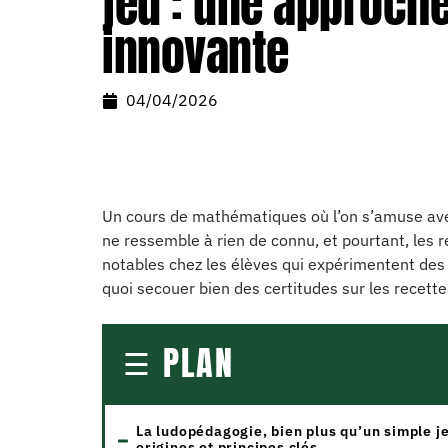
jeu : une approch
innovante
04/04/2026
Un cours de mathématiques où l’on s’amuse avec
ne ressemble à rien de connu, et pourtant, les r
notables chez les élèves qui expérimentent des
quoi secouer bien des certitudes sur les recett
PLAN
La ludopédagogie, bien plus qu’un simple je
origines et principes clés