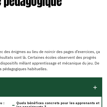
e pédagogique
 des énigmes au lieu de noircir des pages d’exercices, ça
ésultats sont là. Certaines écoles observent des progrès
 dispositifs mêlant apprentissage et mécanique du jeu. De
es pédagogiques habituelles.
u :
Quels bénéfices concrets pour les apprenants et
les enseignants ?