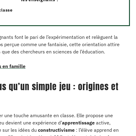
classe
ignants font le pari de l’expérimentation et relèguent la
 perçue comme une fantaisie, cette orientation attire
s que des chercheurs en sciences de l’éducation.
 en famille
s qu’un simple jeu : origines et
er une touche amusante en classe. Elle propose une
u devient une expérience d’
apprentissage
active,
e sur les idées du
constructivisme
: l’élève apprend en