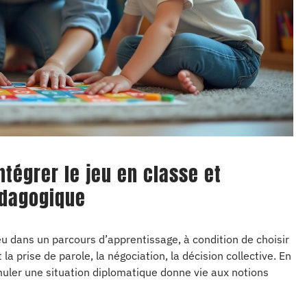
ntégrer le jeu en classe et
édagogique
eu dans un parcours d’apprentissage, à condition de choisir
a prise de parole, la négociation, la décision collective. En
muler une situation diplomatique donne vie aux notions