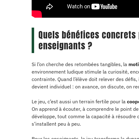
Quels bénéfices concrets 
enseignants ?
Si l’on cherche des retombées tangibles, la
moti
environnement ludique stimule la curiosité, encour
contrainte. Quand l’élève doit relever des défis, 
devient individuel : on avance, on discute, on 
Le jeu, c’est aussi un terrain fertile pour la
coop
On apprend à écouter, à comprendre le point de vu
développe, tout comme la capacité à résoudre 
s’installent peu à peu.
Pour les enseignants, le jeu transforme la dynam