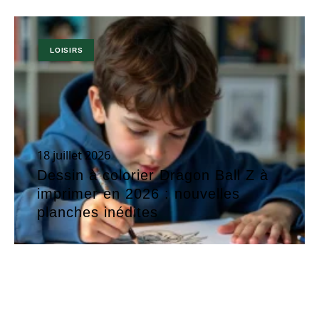
LOISIRS
18 juillet 2026
Dessin à colorier Dragon Ball Z à
imprimer en 2026 : nouvelles
planches inédites