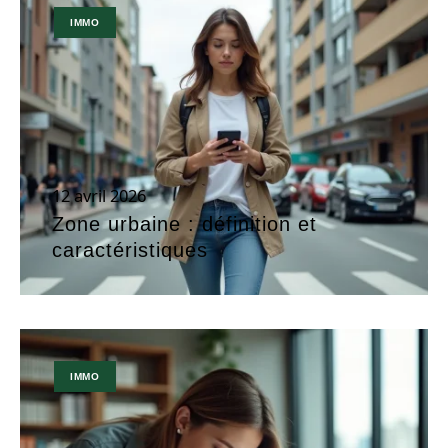
IMMO
12 avril 2026
Zone urbaine : définition et
caractéristiques
IMMO