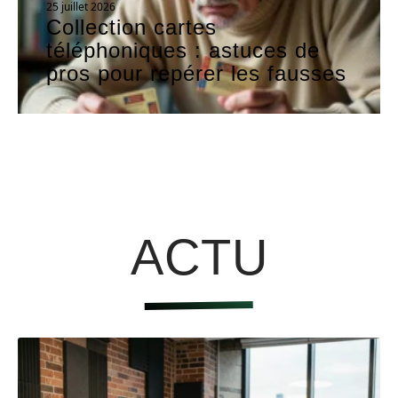
25 juillet 2026
Collection cartes
téléphoniques : astuces de
pros pour repérer les fausses
ACTU