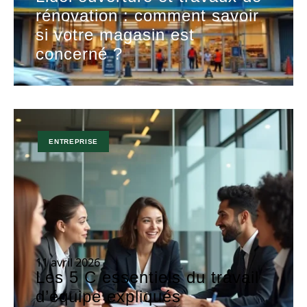
rénovation : comment savoir
si votre magasin est
concerné ?
ENTREPRISE
11 avril 2026
Les 5 C essentiels du travail
d’équipe expliqués