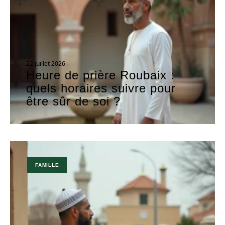
22 juillet 2026
Heure de prière Roubaix :
quels horaires suivre pour
être sûr de soi ?
FAMILLE