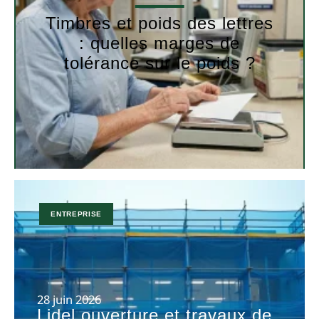
Timbres et poids des lettres
: quelles marges de
tolérance sur le poids ?
ENTREPRISE
28 juin 2026
Lidel ouverture et travaux de