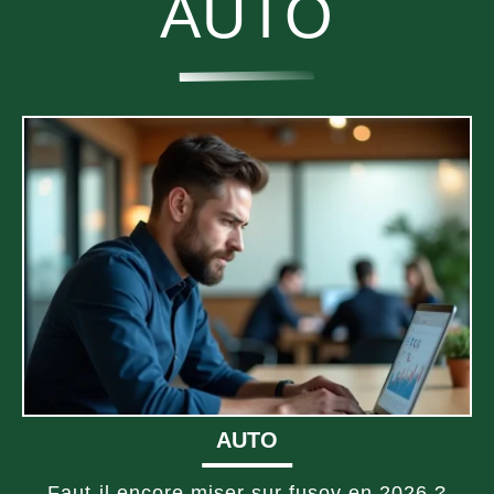
AUTO
AUTO
Faut-il encore miser sur fusov en 2026 ?