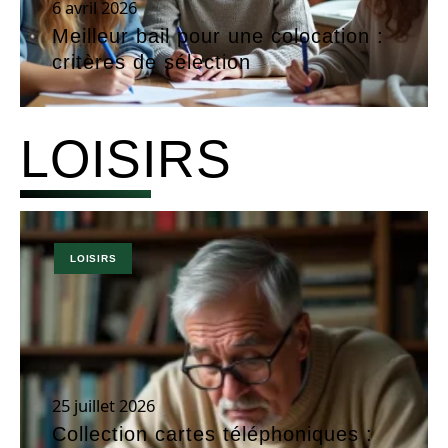
6 avril 2026
Meilleur bail pour une colocation :
critères de sélection
LOISIRS
LOISIRS
25 juillet 2026
Collection cartes téléphoniques :