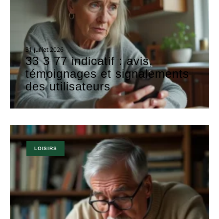
31 juillet 2026
33 3 77 indicatif : avis,
témoignages et signalements
des utilisateurs
LOISIRS