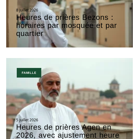
8 juillet 2026
Heures de prières Bezons :
horaires par mosquée et par
quartier
FAMILLE
5 juillet 2026
Heures de prières Agen en
2026, avec ajustement heure