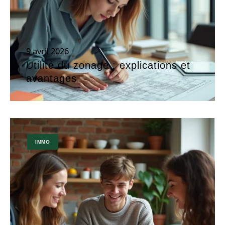
9 avril 2026
Utilité du zonage : explications et
avantages
IMMO