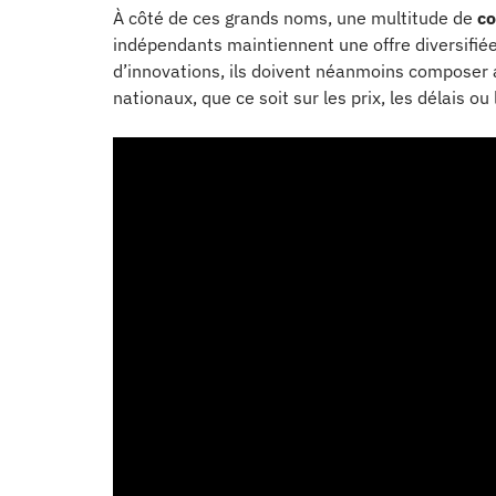
À côté de ces grands noms, une multitude de
co
indépendants maintiennent une offre diversifiée.
d’innovations, ils doivent néanmoins composer 
nationaux, que ce soit sur les prix, les délais ou 