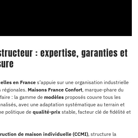
structeur : expertise, garanties et
sure
elles en France
s’appuie sur une organisation industrielle
és régionales.
Maisons France Confort
, marque-phare du
-faire : la gamme de
modèles
proposés couvre tous les
nnalisés, avec une adaptation systématique au terrain et
ne politique de
qualité-prix
stable, facteur clé de fidélité et
truction de maison individuelle (CCMI)
, structure la