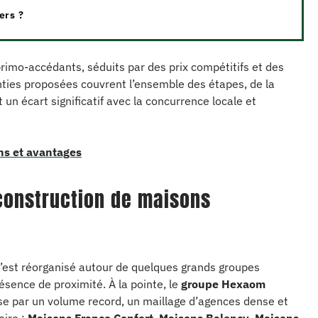
ers ?
rimo-accédants, séduits par des prix compétitifs et des
ties proposées couvrent l’ensemble des étapes, de la
 un écart significatif avec la concurrence locale et
ons et avantages
 construction de maisons
s’est réorganisé autour de quelques grands groupes
ésence de proximité. À la pointe, le
groupe Hexaom
e par un volume record, un maillage d’agences dense et