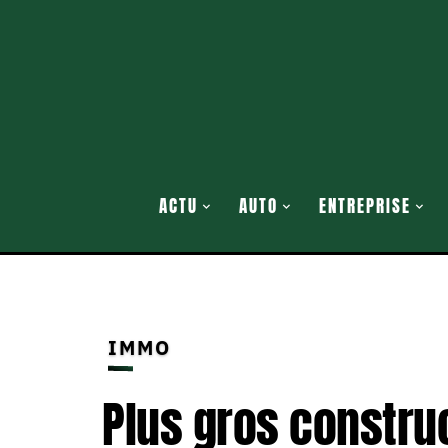
ACTU
AUTO
ENTREPRISE
IMMO
Plus gros constru