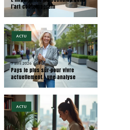
l’art contemporain
ACTU
7 avril 2026
Pays le plus sûr pour vivre
actuellement : une analyse
ACTU