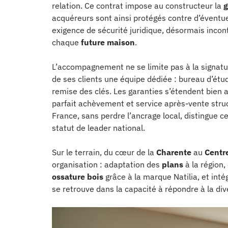
relation. Ce contrat impose au constructeur la
g
acquéreurs sont ainsi protégés contre d’éventuel
exigence de sécurité juridique, désormais incont
chaque
future maison
.
L’accompagnement ne se limite pas à la signatu
de ses clients une équipe dédiée : bureau d’étude
remise des clés. Les garanties s’étendent bien a
parfait achèvement et service après-vente stru
France, sans perdre l’ancrage local, distingue c
statut de leader national.
Sur le terrain, du cœur de la
Charente
au
Centre
organisation : adaptation des
plans
à la région,
ossature bois
grâce à la marque Natilia, et int
se retrouve dans la capacité à répondre à la dive