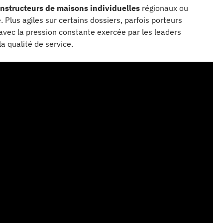
nstructeurs de maisons individuelles
régionaux ou
 Plus agiles sur certains dossiers, parfois porteurs
avec la pression constante exercée par les leaders
la qualité de service.