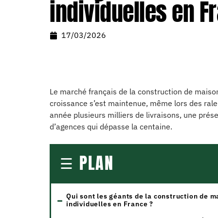
individuelles en Fr
17/03/2026
Le marché français de la construction de maison
croissance s’est maintenue, même lors des rale
année plusieurs milliers de livraisons, une prés
d’agences qui dépasse la centaine.
PLAN
Qui sont les géants de la construction de m
individuelles en France ?