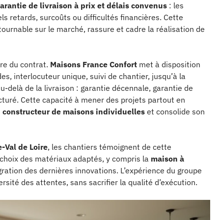
arantie de livraison à prix et délais convenus
: les
s retards, surcoûts ou difficultés financières. Cette
ournable sur le marché, rassure et cadre la réalisation de
re du contrat.
Maisons France Confort
met à disposition
s, interlocuteur unique, suivi de chantier, jusqu’à la
u-delà de la livraison : garantie décennale, garantie de
cturé. Cette capacité à mener des projets partout en
e
constructeur de maisons individuelles
et consolide son
-Val de Loire
, les chantiers témoignent de cette
 choix des matériaux adaptés, y compris la
maison à
égration des dernières innovations. L’expérience du groupe
rsité des attentes, sans sacrifier la qualité d’exécution.