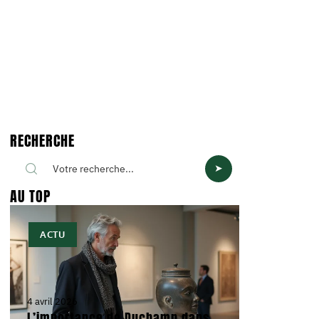
RECHERCHE
AU TOP
ACTU
4 avril 2026
L’importance de Duchamp dans