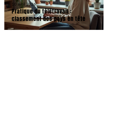
10 avril 2026
Pratique du télétravail :
classement des pays en tête