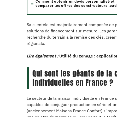
Comment obtenir un devis personnalisé et
comparer les offres des constructeurs lead
Sa clientèle est majoritairement composée de p
solutions de financement sur-mesure. Les garan
recherche du terrain à la remise des clés, créant
régionale.
Lire également :
Utilité du zonage : explicati
Qui sont les géants de la
individuelles en France ?
Le secteur de la maison individuelle en France 
capables de conjuguer production en série et pr
(anciennement Maisons France Confort) s’impos