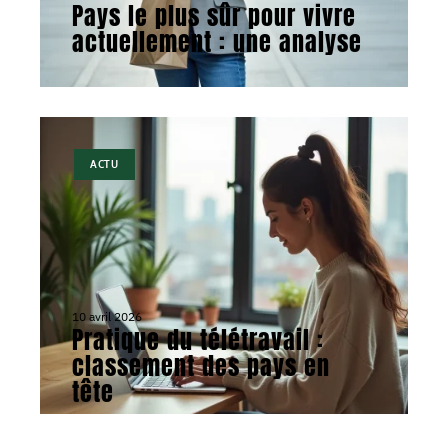
Pays le plus sûr pour vivre
actuellement : une analyse
ACTU
10 avril 2026
Pratique du télétravail :
classement des pays en
tête