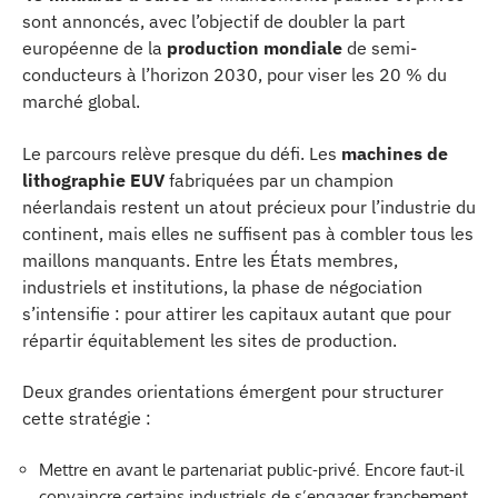
sont annoncés, avec l’objectif de doubler la part
européenne de la
production mondiale
de semi-
conducteurs à l’horizon 2030, pour viser les 20 % du
marché global.
Le parcours relève presque du défi. Les
machines de
lithographie EUV
fabriquées par un champion
néerlandais restent un atout précieux pour l’industrie du
continent, mais elles ne suffisent pas à combler tous les
maillons manquants. Entre les États membres,
industriels et institutions, la phase de négociation
s’intensifie : pour attirer les capitaux autant que pour
répartir équitablement les sites de production.
Deux grandes orientations émergent pour structurer
cette stratégie :
Mettre en avant le partenariat public-privé. Encore faut-il
convaincre certains industriels de s’engager franchement.