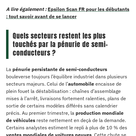
A lire également :
Epsilon Scan FR pour les débutants
: tout savoir avant de se lancer
Quels secteurs restent les plus
touchés par la pénurie de semi-
conducteurs ?
La
pénurie persistante de semi-conducteurs
bouleverse toujours l’équilibre industriel dans plusieurs
secteurs majeurs. Celui de l’
automobile
encaisse de
plein fouet la déstabilisation : chaînes d’assemblage
mises à l’arrêt, livraisons fortement ralenties, plans de
sortie de certains modèles différés sans calendrier
précis. Au premier trimestre, la
production mondiale
de véhicules
reste nettement en deçà de la demande.
Certains analystes estiment le repli à plus de 10 % des
ventes mondiales de voitures neuves
. Cette chute se