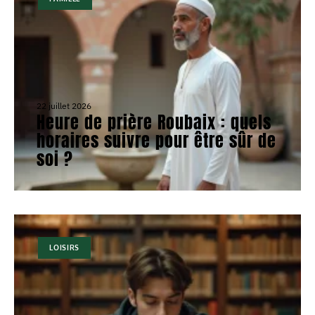
22 juillet 2026
Heure de prière Roubaix : quels
horaires suivre pour être sûr de
soi ?
LOISIRS