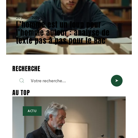
20 juillet 2026
L’homme est un loup pour
l’homme auteur : analyse de
texte pas à pas pour le Bac
RECHERCHE
AU TOP
ACTU