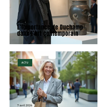
4 avril 2026
L’importance de Duchamp
dans l’art contemporain
ACTU
7 avril 2026