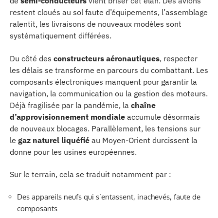
de
semi-conducteurs
vient briser cet élan. Des avions
restent cloués au sol faute d’équipements, l’assemblage
ralentit, les livraisons de nouveaux modèles sont
systématiquement différées.
Du côté des
constructeurs aéronautiques
, respecter
les délais se transforme en parcours du combattant. Les
composants électroniques manquent pour garantir la
navigation, la communication ou la gestion des moteurs.
Déjà fragilisée par la pandémie, la
chaîne
d’approvisionnement mondiale
accumule désormais
de nouveaux blocages. Parallèlement, les tensions sur
le
gaz naturel liquéfié
au Moyen-Orient durcissent la
donne pour les usines européennes.
Sur le terrain, cela se traduit notamment par :
Des appareils neufs qui s’entassent, inachevés, faute de
composants