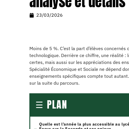
analyse et détails
23/03/2026
Moins de 5 %. C’est la part d’élèves concerné
technologique. Derrière ce chiffre, une réalité :
certes, mais aussi sur les appréciations des ens
Spécialité Économique et Sociale ne dépend donc
enseignements spécifiques compte tout autant. U
sur la suite du parcours.
PLAN
Quelle est l’année la plus accessible au lyc
Focus sur la Seconde et ses enjeux