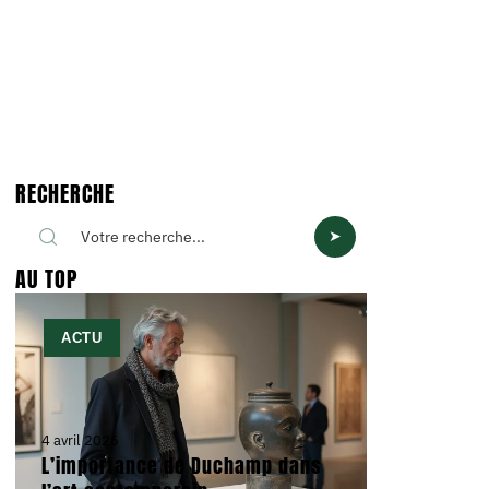
RECHERCHE
AU TOP
ACTU
4 avril 2026
L’importance de Duchamp dans