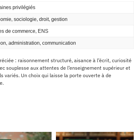
ines privilégiés
mie, sociologie, droit, gestion
es de commerce, ENS
ion, administration, communication
ciée : raisonnement structuré, aisance à l’écrit, curiosité
avec souplesse aux attentes de l’enseignement supérieur et
 variés. Un choix qui laisse la porte ouverte à de
e.