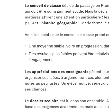
Le
conseil de classe
décide du passage en Pre
qui doit être suffisamment solide. Mais la décis
matières attirent une attention particulière : le
(SES) et l’
histoire-géographie
. Ce trio forme le 
Voici les points que le conseil de classe prend 
Une moyenne stable, voire en progression, dans
Des résultats plus faibles peuvent être relativi
l’engagement.
Les
appréciations des enseignants
pèsent lour
organiser ses idées, à argumenter : ces élémen
notes un peu justes. Un élève motivé, sérieux, c
ses chances.
Le
dossier scolaire
est lu dans son ensemble. A
base des exigences académiques mais aussi du 