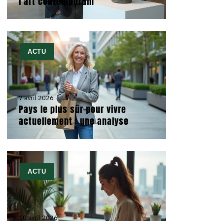
l’art contemporain
ACTU
7 avril 2026
Pays le plus sûr pour vivre
actuellement : une analyse
ACTU
10 avril 2026