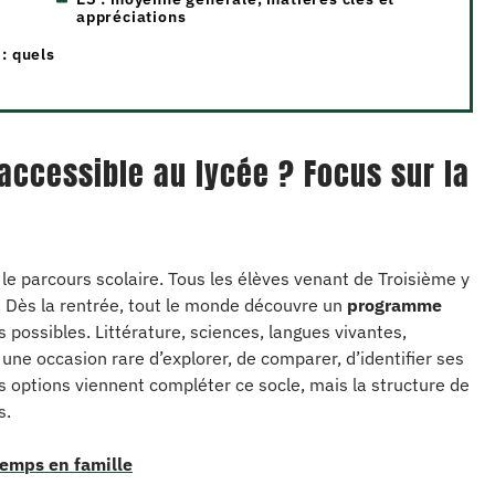
appréciations
 : quels
 accessible au lycée ? Focus sur la
e parcours scolaire. Tous les élèves venant de Troisième y
. Dès la rentrée, tout le monde découvre un
programme
 possibles. Littérature, sciences, langues vivantes,
 une occasion rare d’explorer, de comparer, d’identifier ses
es options viennent compléter ce socle, mais la structure de
s.
temps en famille