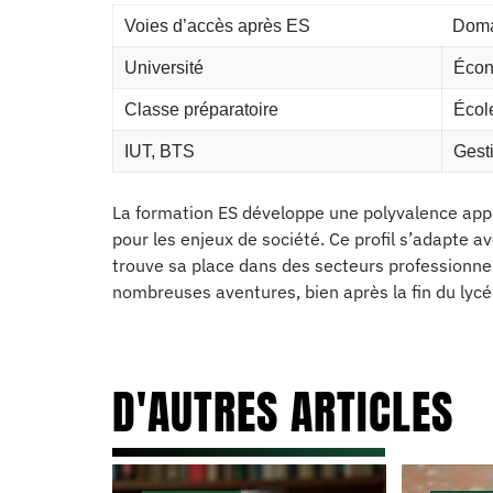
Voies d’accès après ES
Doma
Université
Écono
Classe préparatoire
Écol
IUT, BTS
Gest
La formation ES développe une polyvalence appré
pour les enjeux de société. Ce profil s’adapte 
trouve sa place dans des secteurs professionnels
nombreuses aventures, bien après la fin du lycé
D'AUTRES ARTICLES