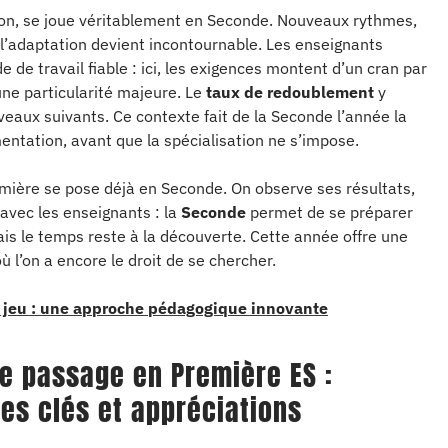
ion, se joue véritablement en Seconde. Nouveaux rythmes,
l’adaptation devient incontournable. Les enseignants
 de travail fiable : ici, les exigences montent d’un cran par
une particularité majeure. Le
taux de redoublement
y
eaux suivants. Ce contexte fait de la Seconde l’année la
entation, avant que la spécialisation ne s’impose.
remière se pose déjà en Seconde. On observe ses résultats,
avec les enseignants : la
Seconde
permet de se préparer
ais le temps reste à la découverte. Cette année offre une
ù l’on a encore le droit de se chercher.
le jeu : une approche pédagogique innovante
e passage en Première ES :
es clés et appréciations