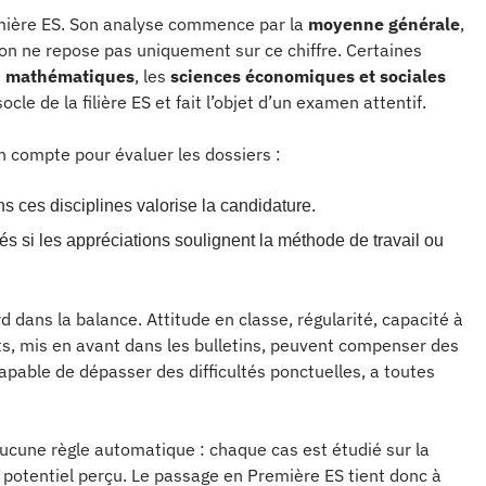
mière ES. Son analyse commence par la
moyenne générale
,
ion ne repose pas uniquement sur ce chiffre. Certaines
s
mathématiques
, les
sciences économiques et sociales
socle de la filière ES et fait l’objet d’un examen attentif.
en compte pour évaluer les dossiers :
 ces disciplines valorise la candidature.
sés si les appréciations soulignent la méthode de travail ou
d dans la balance. Attitude en classe, régularité, capacité à
ts, mis en avant dans les bulletins, peuvent compenser des
apable de dépasser des difficultés ponctuelles, a toutes
ucune règle automatique : chaque cas est étudié sur la
potentiel perçu. Le passage en Première ES tient donc à