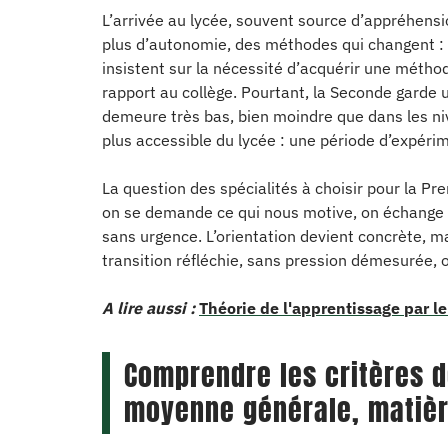
L’arrivée au lycée, souvent source d’appréhens
plus d’autonomie, des méthodes qui changent : 
insistent sur la nécessité d’acquérir une méthode
rapport au collège. Pourtant, la Seconde garde 
demeure très bas, bien moindre que dans les niv
plus accessible du lycée : une période d’expérim
La question des spécialités à choisir pour la P
on se demande ce qui nous motive, on échange 
sans urgence. L’orientation devient concrète, m
transition réfléchie, sans pression démesurée, o
A lire aussi :
Théorie de l'apprentissage par 
Comprendre les critères d
moyenne générale, matièr