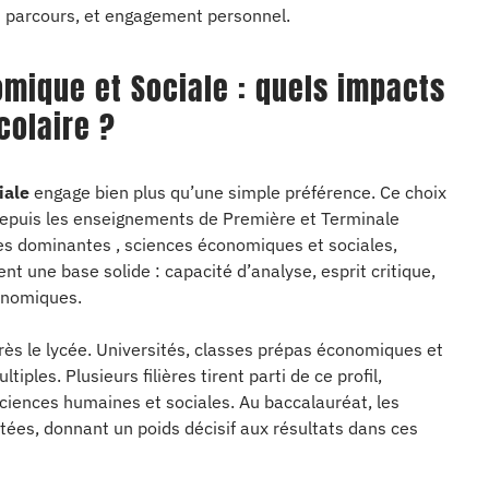
du parcours, et engagement personnel.
omique et Sociale : quels impacts
colaire ?
iale
engage bien plus qu’une simple préférence. Ce choix
 depuis les enseignements de Première et Terminale
es dominantes , sciences économiques et sociales,
t une base solide : capacité d’analyse, esprit critique,
onomiques.
s le lycée. Universités, classes prépas économiques et
iples. Plusieurs filières tirent parti de ce profil,
sciences humaines et sociales. Au baccalauréat, les
ntées, donnant un poids décisif aux résultats dans ces