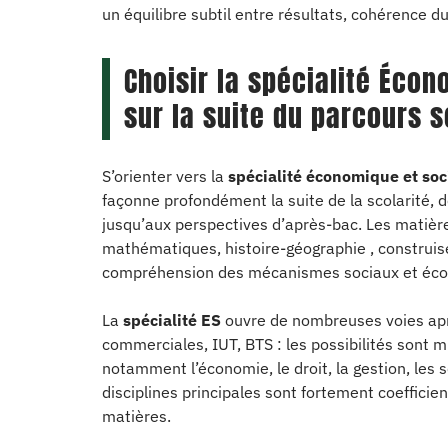
un équilibre subtil entre résultats, cohérence 
Choisir la spécialité Écon
sur la suite du parcours s
S’orienter vers la
spécialité économique et soc
façonne profondément la suite de la scolarité,
jusqu’aux perspectives d’après-bac. Les matièr
mathématiques, histoire-géographie , construisen
compréhension des mécanismes sociaux et éc
La
spécialité ES
ouvre de nombreuses voies aprè
commerciales, IUT, BTS : les possibilités sont mult
notamment l’économie, le droit, la gestion, les 
disciplines principales sont fortement coefficie
matières.