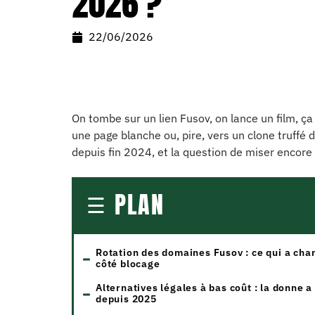
2026 ?
22/06/2026
On tombe sur un lien Fusov, on lance un film, ça 
une page blanche ou, pire, vers un clone truffé 
depuis fin 2024, et la question de miser encor
PLAN
Rotation des domaines Fusov : ce qui a cha
côté blocage
Alternatives légales à bas coût : la donne 
depuis 2025