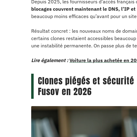
Depuis 2025, les fournisseurs d’accès français
blocages couvrent maintenant le DNS, l’IP et
beaucoup moins efficaces qu’avant pour un sit
Résultat concret : les nouveaux noms de domai
certains clones restaient accessibles beaucoup p
une instabilité permanente. On passe plus de t
Lire également :
Voiture la plus achetée en 20
Clones piégés et sécurité 
Fusov en 2026