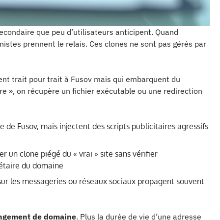
econdaire que peu d’utilisateurs anticipent. Quand
unistes prennent le relais. Ces clones ne sont pas gérés par
ent trait pour trait à Fusov mais qui embarquent du
re », on récupère un fichier exécutable ou une redirection
 de Fusov, mais injectent des scripts publicitaires agressifs
 un clone piégé du « vrai » site sans vérifier
iétaire du domaine
v sur les messageries ou réseaux sociaux propagent souvent
angement de domaine
. Plus la durée de vie d’une adresse