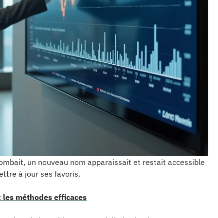
bait, un nouveau nom apparaissait et restait accessible
tre à jour ses favoris.
: les méthodes efficaces