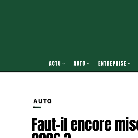
ACTU
AUTO
ENTREPRISE
AUTO
Faut-il encore mis