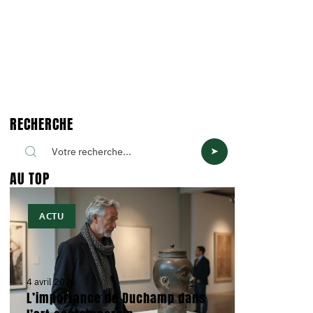
RECHERCHE
AU TOP
ACTU
4 avril 2026
L’importance de Duchamp dans