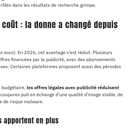
trôlés dans les résultats de recherche grimpe.
s coût : la donne a changé depuis
éro euro). En 2026, cet avantage s’est réduit. Plusieurs
offres financées par la publicité, avec des abonnements
ques. Certaines plateformes proposent aussi des périodes
e budgétaire,
les offres légales avec publicité réduisent
 coupures pub en échange d’une qualité d’image stable, de
le de risque malware.
s apportent en plus