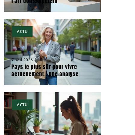
l’art contemporain
ACTU
7 avril 2026
Pays le plus sûr pour vivre
actuellement : une analyse
ACTU
10 avril 2026