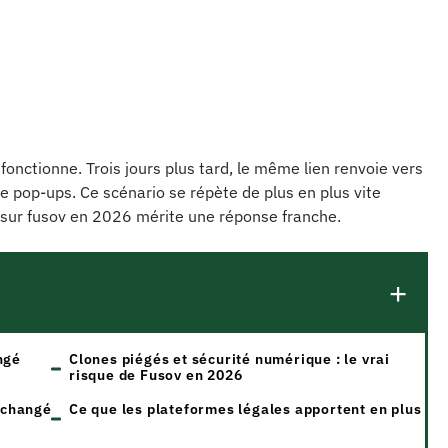
fonctionne. Trois jours plus tard, le même lien renvoie vers
de pop-ups. Ce scénario se répète de plus en plus vite
e sur fusov en 2026 mérite une réponse franche.
ngé
Clones piégés et sécurité numérique : le vrai
risque de Fusov en 2026
a changé
Ce que les plateformes légales apportent en plus