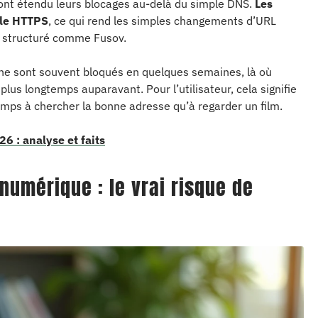
 ont étendu leurs blocages au-delà du simple DNS.
Les
 le HTTPS
, ce qui rend les simples changements d’URL
e structuré comme Fusov.
ne sont souvent bloqués en quelques semaines, là où
lus longtemps auparavant. Pour l’utilisateur, cela signifie
emps à chercher la bonne adresse qu’à regarder un film.
26 : analyse et faits
numérique : le vrai risque de