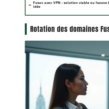
Fusov avec VPN : solution viable ou fausse
idée
Rotation des domaines Fus