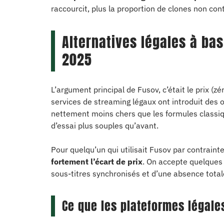
raccourcit, plus la proportion de clones non con
Alternatives légales à ba
2025
L’argument principal de Fusov, c’était le prix (z
services de streaming légaux ont introduit des 
nettement moins chers que les formules classi
d’essai plus souples qu’avant.
Pour quelqu’un qui utilisait Fusov par contraint
fortement l’écart de prix
. On accepte quelques
sous-titres synchronisés et d’une absence tota
Ce que les plateformes légale