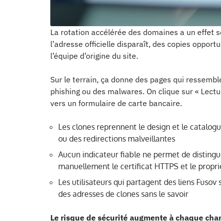
La rotation accélérée des domaines a un effet s
l’adresse officielle disparaît, des copies opport
l’équipe d’origine du site.
Sur le terrain, ça donne des pages qui ressembl
phishing ou des malwares. On clique sur « Lectu
vers un formulaire de carte bancaire.
Les clones reprennent le design et le catalogue
ou des redirections malveillantes
Aucun indicateur fiable ne permet de distinguer
manuellement le certificat HTTPS et le propr
Les utilisateurs qui partagent des liens Fuso
des adresses de clones sans le savoir
Le risque de sécurité augmente à chaque ch