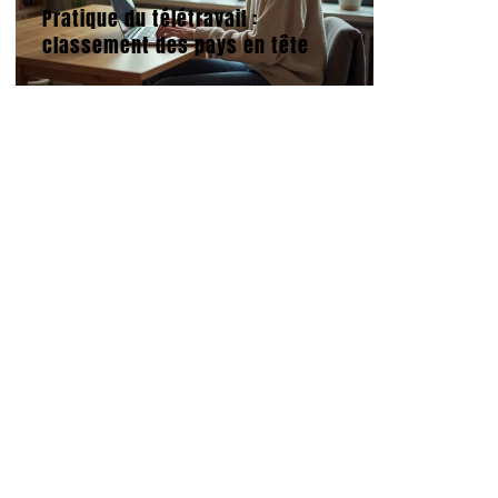
Pratique du télétravail :
classement des pays en tête