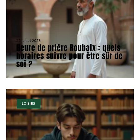
22 juillet 2026
Heure de prière Roubaix : quels
horaires suivre pour être sûr de
soi ?
LOISIRS