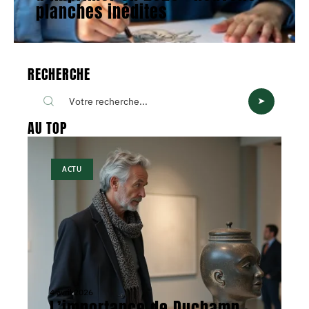
planches inédites
RECHERCHE
AU TOP
ACTU
4 avril 2026
L’importance de Duchamp