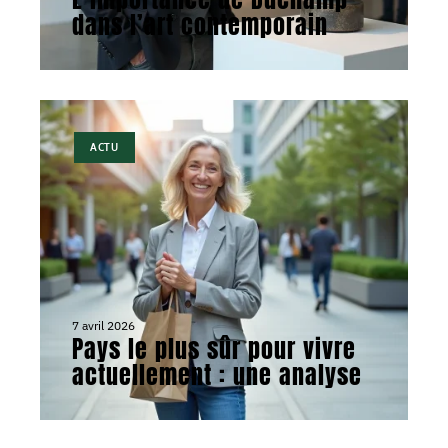
dans l’art contemporain
ACTU
7 avril 2026
Pays le plus sûr pour vivre
actuellement : une analyse