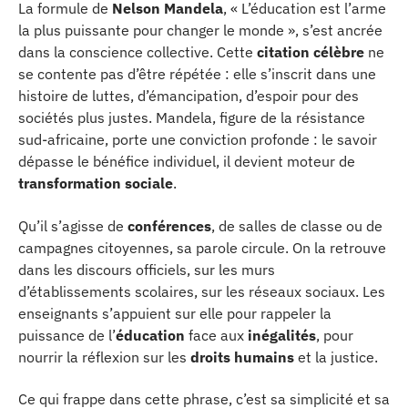
La formule de
Nelson Mandela
, « L’éducation est l’arme
la plus puissante pour changer le monde », s’est ancrée
dans la conscience collective. Cette
citation célèbre
ne
se contente pas d’être répétée : elle s’inscrit dans une
histoire de luttes, d’émancipation, d’espoir pour des
sociétés plus justes. Mandela, figure de la résistance
sud-africaine, porte une conviction profonde : le savoir
dépasse le bénéfice individuel, il devient moteur de
transformation sociale
.
Qu’il s’agisse de
conférences
, de salles de classe ou de
campagnes citoyennes, sa parole circule. On la retrouve
dans les discours officiels, sur les murs
d’établissements scolaires, sur les réseaux sociaux. Les
enseignants s’appuient sur elle pour rappeler la
puissance de l’
éducation
face aux
inégalités
, pour
nourrir la réflexion sur les
droits humains
et la justice.
Ce qui frappe dans cette phrase, c’est sa simplicité et sa