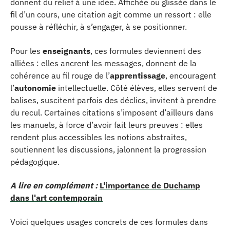
donnent du relief à une idée. Affichée ou glissée dans le
fil d’un cours, une citation agit comme un ressort : elle
pousse à réfléchir, à s’engager, à se positionner.
Pour les
enseignants
, ces formules deviennent des
alliées : elles ancrent les messages, donnent de la
cohérence au fil rouge de l’
apprentissage
, encouragent
l’
autonomie
intellectuelle. Côté élèves, elles servent de
balises, suscitent parfois des déclics, invitent à prendre
du recul. Certaines citations s’imposent d’ailleurs dans
les manuels, à force d’avoir fait leurs preuves : elles
rendent plus accessibles les notions abstraites,
soutiennent les discussions, jalonnent la progression
pédagogique.
A lire en complément :
L'importance de Duchamp
dans l'art contemporain
Voici quelques usages concrets de ces formules dans