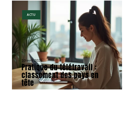
ACTU
10 avril 2026
Pratique du télétravail :
classement des pays en
tête