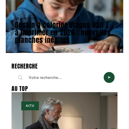
18 juillet 2026
Dessin à colorier Dragon Ball Z
à imprimer en 2026 : nouvelles
planches inédites
RECHERCHE
AU TOP
ACTU