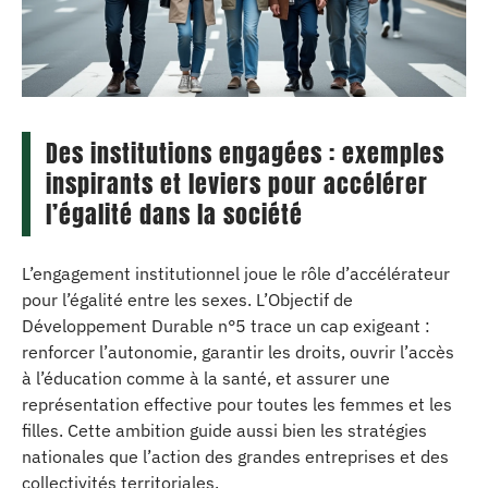
Des institutions engagées : exemples
inspirants et leviers pour accélérer
l’égalité dans la société
L’engagement institutionnel joue le rôle d’accélérateur
pour l’égalité entre les sexes. L’Objectif de
Développement Durable n°5 trace un cap exigeant :
renforcer l’autonomie, garantir les droits, ouvrir l’accès
à l’éducation comme à la santé, et assurer une
représentation effective pour toutes les femmes et les
filles. Cette ambition guide aussi bien les stratégies
nationales que l’action des grandes entreprises et des
collectivités territoriales.