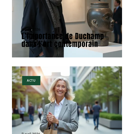
4 avril 2026
L’importance de Duchamp
dans l’art contemporain
ACTU
7 avril 2026