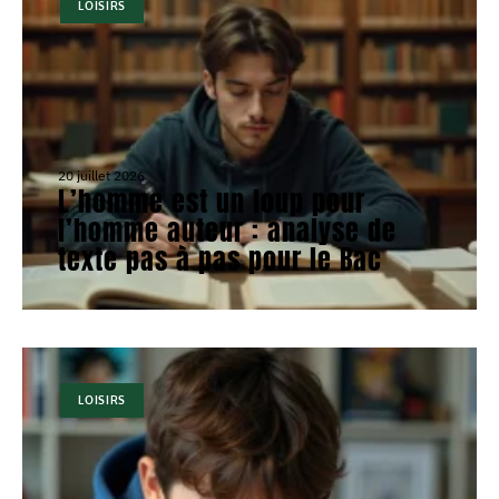
LOISIRS
20 juillet 2026
L’homme est un loup pour
l’homme auteur : analyse de
texte pas à pas pour le Bac
LOISIRS