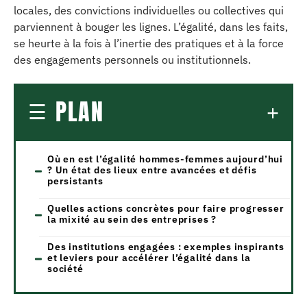
locales, des convictions individuelles ou collectives qui
parviennent à bouger les lignes. L’égalité, dans les faits,
se heurte à la fois à l’inertie des pratiques et à la force
des engagements personnels ou institutionnels.
PLAN
Où en est l’égalité hommes-femmes aujourd’hui
? Un état des lieux entre avancées et défis
persistants
Quelles actions concrètes pour faire progresser
la mixité au sein des entreprises ?
Des institutions engagées : exemples inspirants
et leviers pour accélérer l’égalité dans la
société