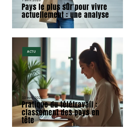
Pays le plus sûr pour vivre
actuellement : une analyse
ACTU
10 avril 2026
Pratique du télétravail :
classement des pays en
tête