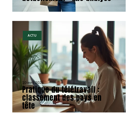
ACTU
10 avril 2026
Pratique du télétravail :
classement des pays en
tête