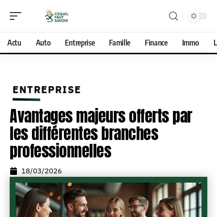
Actu
Auto
Entreprise
Famille
Finance
Immo
L
ENTREPRISE
Avantages majeurs offerts par
les différentes branches
professionnelles
18/03/2026