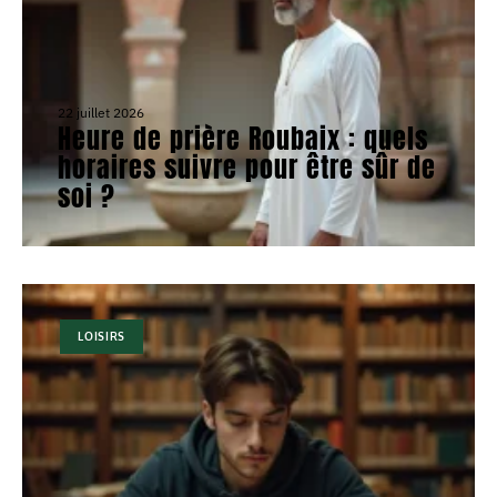
22 juillet 2026
Heure de prière Roubaix : quels
horaires suivre pour être sûr de
soi ?
LOISIRS