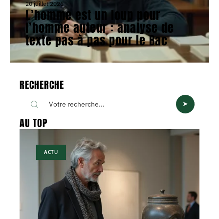
20 juillet 2026
L’homme est un loup pour
l’homme auteur : analyse de
texte pas à pas pour le Bac
RECHERCHE
AU TOP
ACTU