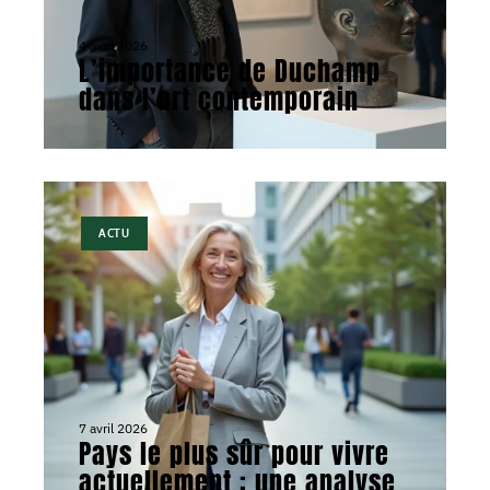
4 avril 2026
L’importance de Duchamp
dans l’art contemporain
ACTU
7 avril 2026
Pays le plus sûr pour vivre
actuellement : une analyse