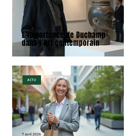
4 avril 2026
L’importance de Duchamp
dans l’art contemporain
ACTU
7 avril 2026