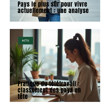
Pays le plus sûr pour vivre
actuellement : une analyse
ACTU
10 avril 2026
Pratique du télétravail :
classement des pays en
tête