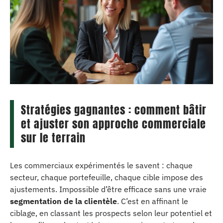
Stratégies gagnantes : comment bâtir
et ajuster son approche commerciale
sur le terrain
Les commerciaux expérimentés le savent : chaque
secteur, chaque portefeuille, chaque cible impose des
ajustements. Impossible d’être efficace sans une vraie
segmentation de la clientèle
. C’est en affinant le
ciblage, en classant les prospects selon leur potentiel et