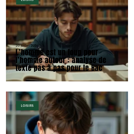
20 juillet 2026
L’homme est un loup pour
l’homme auteur : analyse de
texte pas à pas pour le Bac
LOISIRS