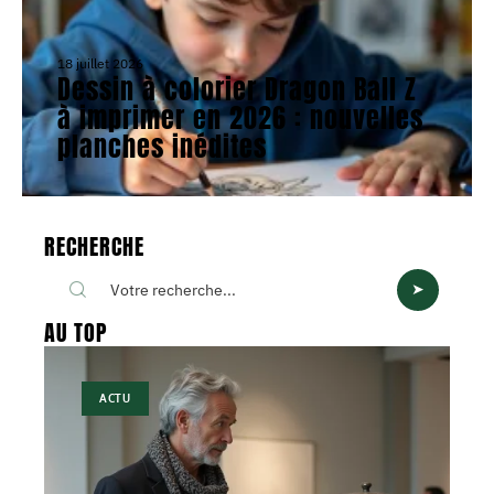
18 juillet 2026
Dessin à colorier Dragon Ball Z
à imprimer en 2026 : nouvelles
planches inédites
RECHERCHE
AU TOP
ACTU