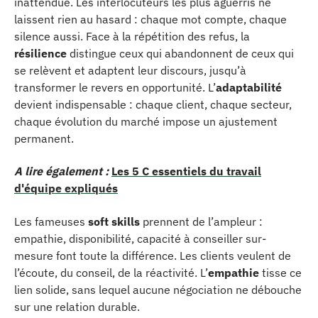
inattendue. Les interlocuteurs les plus aguerris ne
laissent rien au hasard : chaque mot compte, chaque
silence aussi. Face à la répétition des refus, la
résilience
distingue ceux qui abandonnent de ceux qui
se relèvent et adaptent leur discours, jusqu’à
transformer le revers en opportunité. L’
adaptabilité
devient indispensable : chaque client, chaque secteur,
chaque évolution du marché impose un ajustement
permanent.
A lire également :
Les 5 C essentiels du travail
d'équipe expliqués
Les fameuses
soft skills
prennent de l’ampleur :
empathie, disponibilité, capacité à conseiller sur-
mesure font toute la différence. Les clients veulent de
l’écoute, du conseil, de la réactivité. L’
empathie
tisse ce
lien solide, sans lequel aucune négociation ne débouche
sur une relation durable.