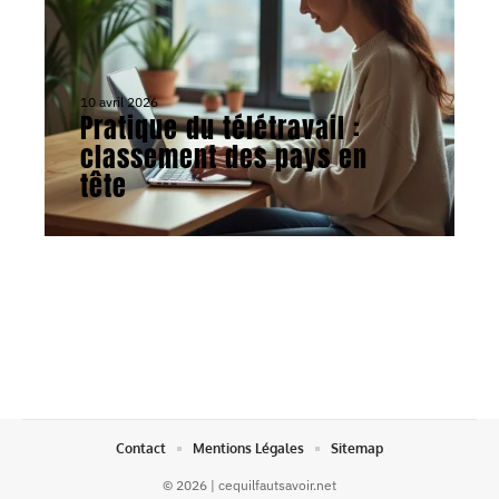
10 avril 2026
Pratique du télétravail :
classement des pays en
tête
Contact
Mentions Légales
Sitemap
© 2026 | cequilfautsavoir.net