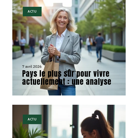
ACTU
7 avril 2026
Pays le plus sûr pour vivre
actuellement : une analyse
ACTU