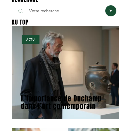
AU TOP
ACTU
4 avril 2026
L’importance de Duchamp
dans l’art contemporain