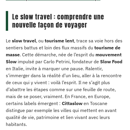
Le slow travel : comprendre une
nouvelle façon de voyager
Le
slow travel
, ou
tourisme lent
, trace sa voie hors des
sentiers battus et loin des flux massifs du
tourisme de
masse
. Cette démarche, née de l’esprit du
mouvement
Slow
impulsé par Carlo Petrini, fondateur de
Slow Food
en Italie, invite à marquer une pause. Ralentir,
s’immerger dans la réalité d’un lieu, aller à la rencontre
de ceux qui y vivent : voilà l’esprit. Il ne s’agit plus
d’abattre les étapes comme sur une feuille de route,
mais de se poser, vraiment. En France, en Europe,
certains labels émergent :
Cittaslow
en Toscane
distingue par exemple les villes qui mettent en avant
qualité de vie, patrimoine et lien vivant avec leurs
habitants.