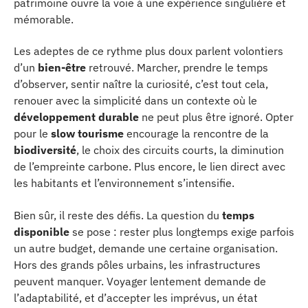
patrimoine ouvre la voie à une expérience singulière et
mémorable.
Les adeptes de ce rythme plus doux parlent volontiers
d’un
bien-être
retrouvé. Marcher, prendre le temps
d’observer, sentir naître la curiosité, c’est tout cela,
renouer avec la simplicité dans un contexte où le
développement durable
ne peut plus être ignoré. Opter
pour le
slow tourisme
encourage la rencontre de la
biodiversité
, le choix des circuits courts, la diminution
de l’empreinte carbone. Plus encore, le lien direct avec
les habitants et l’environnement s’intensifie.
Bien sûr, il reste des défis. La question du
temps
disponible
se pose : rester plus longtemps exige parfois
un autre budget, demande une certaine organisation.
Hors des grands pôles urbains, les infrastructures
peuvent manquer. Voyager lentement demande de
l’adaptabilité, et d’accepter les imprévus, un état